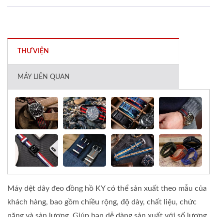
THƯ VIỆN
MÁY LIÊN QUAN
Máy dệt dây đeo đồng hồ KY có thể sản xuất theo mẫu của
khách hàng, bao gồm chiều rộng, độ dày, chất liệu, chức
năng và sản lượng. Giúp bạn dễ dàng sản xuất với số lượng