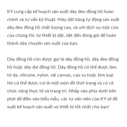
KY cung cấp kế hoạch sản xuất dây đeo đồng hồ hoàn
chỉnh và tư vấn kỹ thuật. Máy dệt băng tự động sản xuất
dây đeo đồng hồ chất lượng cao, và với dịch vụ một cửa
của chúng tôi, từ thiết bị dệt, dệt đến đóng gói để hoàn
thành dây chuyền sản xuất của bạn.
Dây đồng hồ còn được gọi là dây đồng hồ, dây đeo đồng
hồ hoặc dây đai đồng hồ. Dây đồng hồ có thể được làm
từ da, silicone, nylon, vải canvas, cao su hoặc kim loại.
Nó có thể được coi là một món đồ thời trang và có cả
chức năng thực tế và trang trí. Nhấp vào phía dưới bên
phải để điền vào biểu mẫu, các tư vấn viên của KY sẽ đề
xuất kế hoạch sản xuất và thiết bị tốt nhất cho bạn!