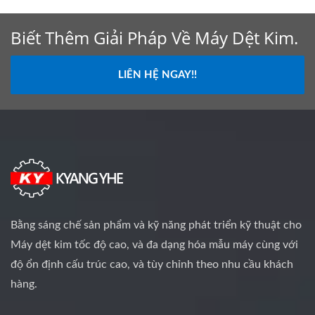
Biết Thêm Giải Pháp Về Máy Dệt Kim.
LIÊN HỆ NGAY!!
Bằng sáng chế sản phẩm và kỹ năng phát triển kỹ thuật cho
Máy dệt kim tốc độ cao, và đa dạng hóa mẫu máy cùng với
độ ổn định cấu trúc cao, và tùy chỉnh theo nhu cầu khách
hàng.