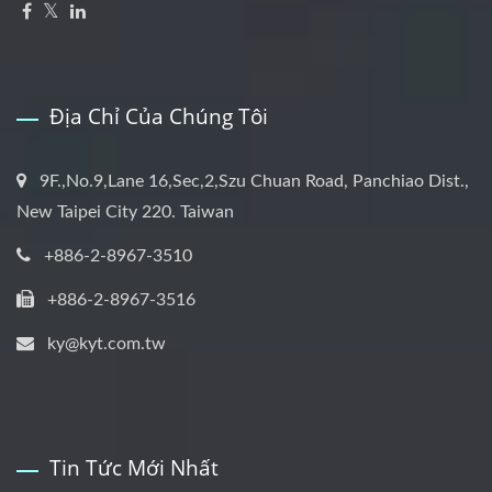
Địa Chỉ Của Chúng Tôi
9F.,No.9,Lane 16,Sec,2,Szu Chuan Road, Panchiao Dist.,
New Taipei City 220. Taiwan
+886-2-8967-3510
+886-2-8967-3516
ky@kyt.com.tw
Tin Tức Mới Nhất