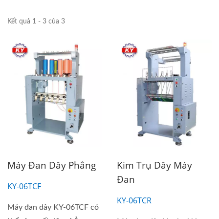
Kết quả 1 - 3 của 3
Máy Đan Dây Phẳng
Kim Trụ Dây Máy
Đan
KY-06TCF
KY-06TCR
Máy đan dây KY-06TCF có