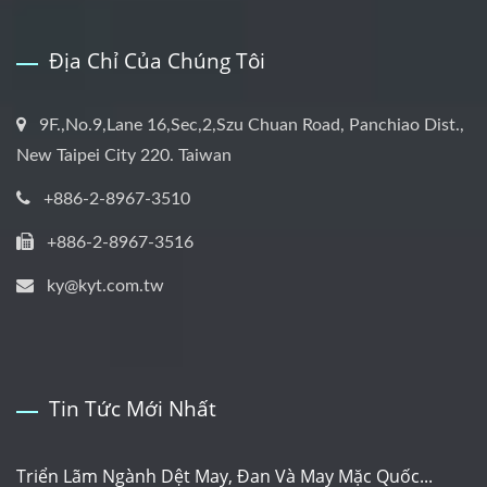
Địa Chỉ Của Chúng Tôi
9F.,No.9,Lane 16,Sec,2,Szu Chuan Road, Panchiao Dist.,
New Taipei City 220. Taiwan
+886-2-8967-3510
+886-2-8967-3516
ky@kyt.com.tw
Tin Tức Mới Nhất
Triển Lãm Ngành Dệt May, Đan Và May Mặc Quốc...