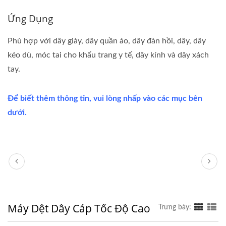
Ứng Dụng
Phù hợp với dây giày, dây quần áo, dây đàn hồi, dây, dây
kéo dù, móc tai cho khẩu trang y tế, dây kính và dây xách
tay.
Để biết thêm thông tin, vui lòng nhấp vào các mục bên
dưới.
Máy Dệt Dây Cáp Tốc Độ Cao
Trưng bày: