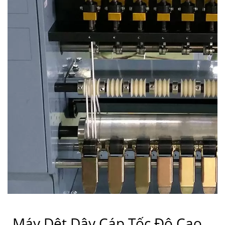
Máy Dệt Dây Cáp Tốc Độ Cao