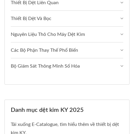
Thiết Bị Dệt Liên Quan
Thiết Bị Dệt Và Bọc
Nguyên Liệu Thô Cho Máy Dệt Kim
Các Bộ Phận Thay Thế Phổ Biến
Bộ Giám Sát Thông Minh Số Hóa
Danh mục dệt kim KY 2025
Tải xuống E-Catalogue, tìm hiểu thêm về thiết bị dệt
kim KY.