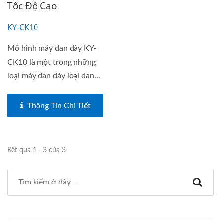
Tốc Độ Cao
KY-CK10
Mô hình máy đan dây KY-
CK10 là một trong những
loại máy đan dây loại đan...
Thông Tin Chi Tiết
Kết quả 1 - 3 của 3