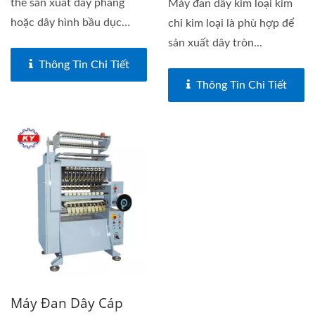
thể sản xuất dây phẳng
Máy đan dây kim loại kim
hoặc dây hình bầu dục
chỉ kim loại là phù hợp để
với...
sản xuất dây tròn...
Thông Tin Chi Tiết
Thông Tin Chi Tiết
Máy Đan Dây Cáp