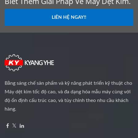
Biết Thêm Giải Pháp Về Máy Dệt Kim.
LIÊN HỆ NGAY!!
Bằng sáng chế sản phẩm và kỹ năng phát triển kỹ thuật cho
Máy dệt kim tốc độ cao, và đa dạng hóa mẫu máy cùng với
độ ổn định cấu trúc cao, và tùy chỉnh theo nhu cầu khách
hàng.