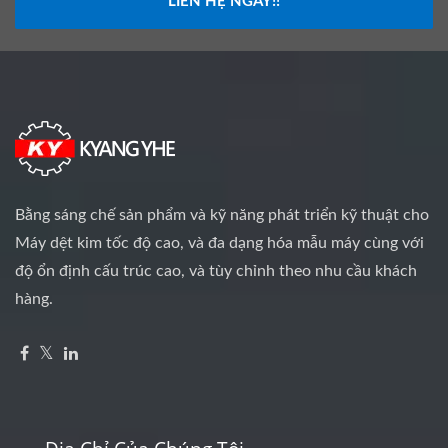
LIÊN HỆ NGAY!!
Bằng sáng chế sản phẩm và kỹ năng phát triển kỹ thuật cho
Máy dệt kim tốc độ cao, và đa dạng hóa mẫu máy cùng với
độ ổn định cấu trúc cao, và tùy chỉnh theo nhu cầu khách
hàng.