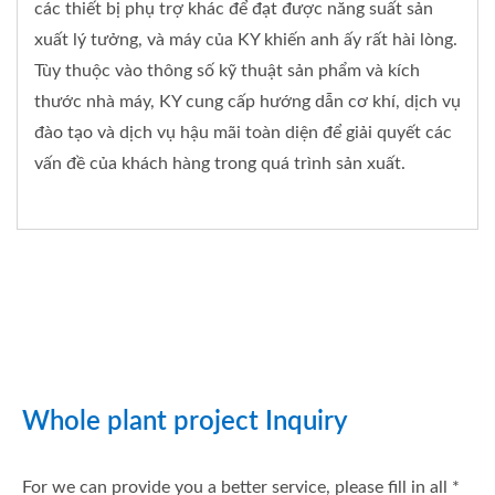
các thiết bị phụ trợ khác để đạt được năng suất sản
xuất lý tưởng, và máy của KY khiến anh ấy rất hài lòng.
Tùy thuộc vào thông số kỹ thuật sản phẩm và kích
thước nhà máy, KY cung cấp hướng dẫn cơ khí, dịch vụ
đào tạo và dịch vụ hậu mãi toàn diện để giải quyết các
vấn đề của khách hàng trong quá trình sản xuất.