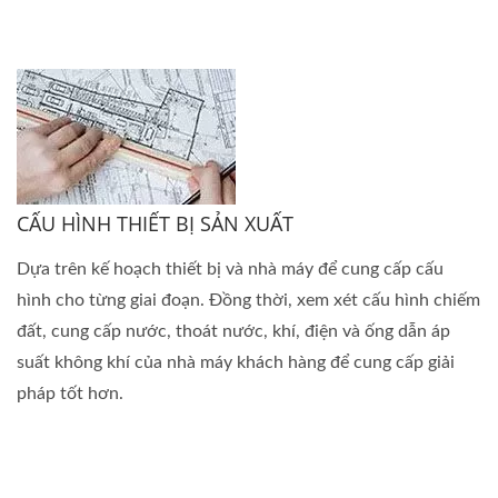
CẤU HÌNH THIẾT BỊ SẢN XUẤT
Dựa trên kế hoạch thiết bị và nhà máy để cung cấp cấu
hình cho từng giai đoạn. Đồng thời, xem xét cấu hình chiếm
đất, cung cấp nước, thoát nước, khí, điện và ống dẫn áp
suất không khí của nhà máy khách hàng để cung cấp giải
pháp tốt hơn.