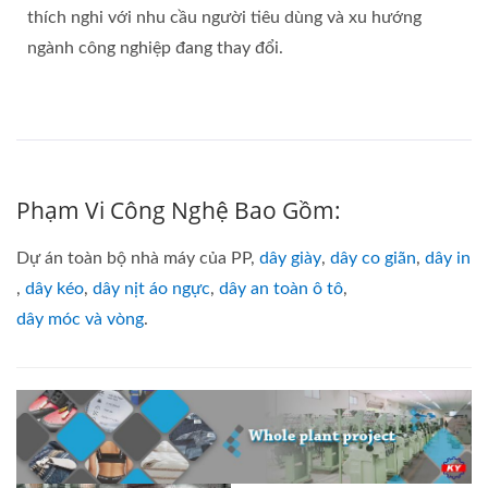
thích nghi với nhu cầu người tiêu dùng và xu hướng
ngành công nghiệp đang thay đổi.
Phạm Vi Công Nghệ Bao Gồm:
Dự án toàn bộ nhà máy của PP,
dây giày
,
dây co giãn
,
dây in
,
dây kéo
,
dây nịt áo ngực
,
dây an toàn ô tô
,
dây móc và vòng
.