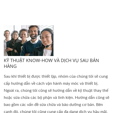
KỸ THUẬT KNOW-HOW VÀ DỊCH VỤ SAU BÁN
HÀNG
Sau khi thiết bị được thiết lập, nhóm của chúng tôi sẽ cung
cấp hướng dẫn về cách vận hành máy móc và thiết bị.
Ngoài ra, chúng tôi cũng sẽ hướng dẫn về kỹ thuật thay thế
hoặc sửa chữa các bộ phận và linh kiện. Hướng dẫn cũng sẽ
bao gồm các vấn đề sửa chữa và bảo dưỡng cơ bản. Bên
cạnh đó, chúng tôi cũng cung cấp đa dạng dịch vụ hậu mãi,