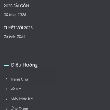
2026 SÀI GÒN
30 Mar, 2026
TUYỆT VỜI 2026
25 Feb, 2026
Điều Hướng
Trang Chủ
Về KY
Máy Móc KY
Ứng Dụng