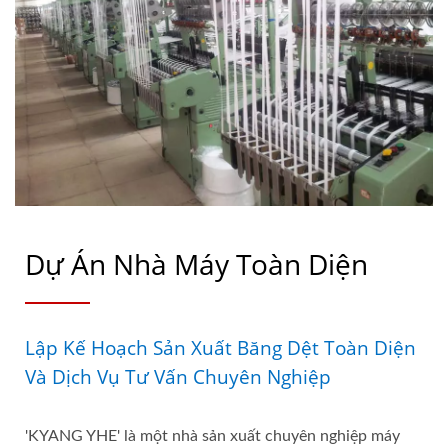
Dự Án Nhà Máy Toàn Diện
Lập Kế Hoạch Sản Xuất Băng Dệt Toàn Diện
Và Dịch Vụ Tư Vấn Chuyên Nghiệp
'KYANG YHE' là một nhà sản xuất chuyên nghiệp máy