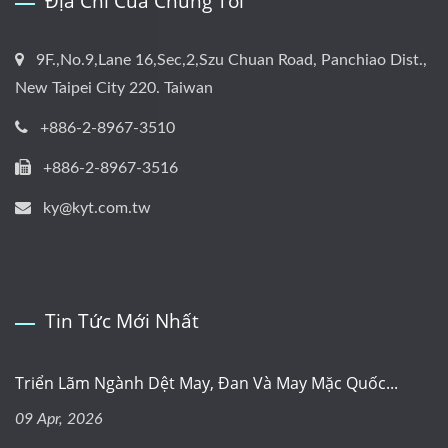
Địa Chỉ Của Chúng Tôi
9F.,No.9,Lane 16,Sec,2,Szu Chuan Road, Panchiao Dist.,
New Taipei City 220. Taiwan
+886-2-8967-3510
+886-2-8967-3516
ky@kyt.com.tw
Tin Tức Mới Nhất
Triển Lãm Ngành Dệt May, Đan Và May Mặc Quốc...
09 Apr, 2026