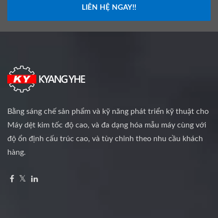
LIÊN HỆ NGAY!!
Bằng sáng chế sản phẩm và kỹ năng phát triển kỹ thuật cho
Máy dệt kim tốc độ cao, và đa dạng hóa mẫu máy cùng với
độ ổn định cấu trúc cao, và tùy chỉnh theo nhu cầu khách
hàng.