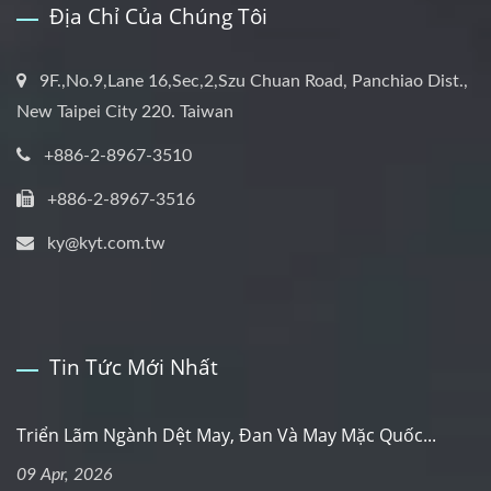
Địa Chỉ Của Chúng Tôi
9F.,No.9,Lane 16,Sec,2,Szu Chuan Road, Panchiao Dist.,
New Taipei City 220. Taiwan
+886-2-8967-3510
+886-2-8967-3516
ky@kyt.com.tw
Tin Tức Mới Nhất
Triển Lãm Ngành Dệt May, Đan Và May Mặc Quốc...
09 Apr, 2026