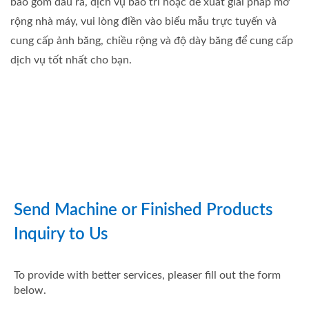
bao gồm đầu ra, dịch vụ bảo trì hoặc đề xuất giải pháp mở
rộng nhà máy, vui lòng điền vào biểu mẫu trực tuyến và
cung cấp ảnh băng, chiều rộng và độ dày băng để cung cấp
dịch vụ tốt nhất cho bạn.