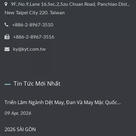
9F.,No.9,Lane 16,Sec,2,Szu Chuan Road, Panchiao Dist.,
New Taipei City 220. Taiwan
+886-2-8967-3510
+886-2-8967-3516
ky@kyt.com.tw
Tin Tức Mới Nhất
Triển Lãm Ngành Dệt May, Đan Và May Mặc Quốc...
09 Apr, 2026
2026 SÀI GÒN