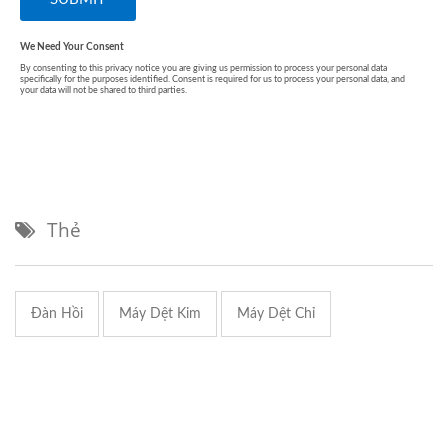
Thẻ
Đàn Hồi
Máy Dệt Kim
Máy Dệt Chỉ