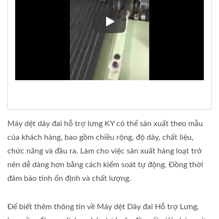
Máy dệt kim đàn hồi KY cho N
Máy dệt dây đai hỗ trợ lưng KY có thể sản xuất theo mẫu
của khách hàng, bao gồm chiều rộng, độ dày, chất liệu,
chức năng và đầu ra. Làm cho việc sản xuất hàng loạt trở
nên dễ dàng hơn bằng cách kiểm soát tự động. Đồng thời
đảm bảo tính ổn định và chất lượng.
Để biết thêm thông tin về Máy dệt Dây đai Hỗ trợ Lưng,