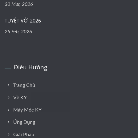
30 Mar, 2026
TUYỆT VỜI 2026
25 Feb, 2026
Điều Hướng
Trang Chủ
Về KY
Máy Móc KY
Ứng Dụng
Giải Pháp