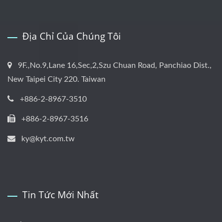
Địa Chỉ Của Chúng Tôi
9F.,No.9,Lane 16,Sec,2,Szu Chuan Road, Panchiao Dist.,
New Taipei City 220. Taiwan
+886-2-8967-3510
+886-2-8967-3516
ky@kyt.com.tw
Tin Tức Mới Nhất