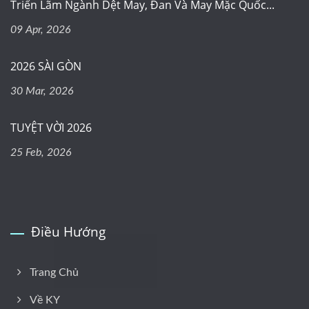
Triển Lãm Ngành Dệt May, Đan Và May Mặc Quốc...
09 Apr, 2026
2026 SÀI GÒN
30 Mar, 2026
TUYỆT VỜI 2026
25 Feb, 2026
Điều Hướng
Trang Chủ
Về KY