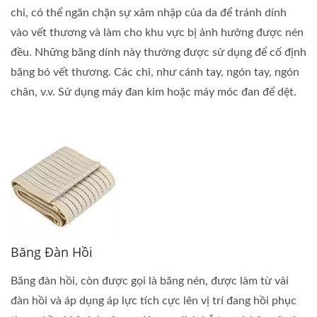
chi, có thể ngăn chặn sự xâm nhập của da để tránh dính
vào vết thương và làm cho khu vực bị ảnh hưởng được nén
đều. Những băng dính này thường được sử dụng để cố định
băng bó vết thương. Các chi, như cánh tay, ngón tay, ngón
chân, v.v. Sử dụng máy đan kim hoặc máy móc đan để dệt.
Băng Đàn Hồi
Băng đàn hồi, còn được gọi là băng nén, được làm từ vải
đàn hồi và áp dụng áp lực tích cực lên vị trí đang hồi phục