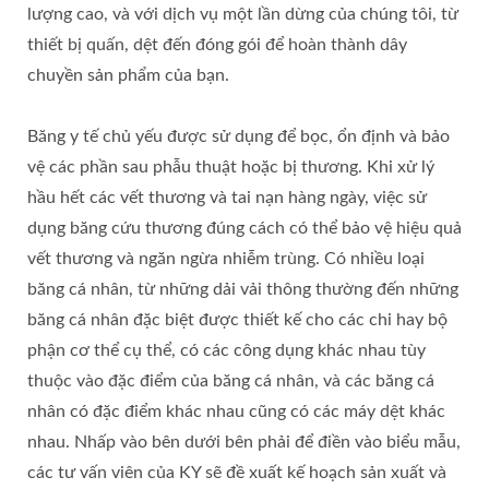
lượng cao, và với dịch vụ một lần dừng của chúng tôi, từ
thiết bị quấn, dệt đến đóng gói để hoàn thành dây
chuyền sản phẩm của bạn.
Băng y tế chủ yếu được sử dụng để bọc, ổn định và bảo
vệ các phần sau phẫu thuật hoặc bị thương. Khi xử lý
hầu hết các vết thương và tai nạn hàng ngày, việc sử
dụng băng cứu thương đúng cách có thể bảo vệ hiệu quả
vết thương và ngăn ngừa nhiễm trùng. Có nhiều loại
băng cá nhân, từ những dải vải thông thường đến những
băng cá nhân đặc biệt được thiết kế cho các chi hay bộ
phận cơ thể cụ thể, có các công dụng khác nhau tùy
thuộc vào đặc điểm của băng cá nhân, và các băng cá
nhân có đặc điểm khác nhau cũng có các máy dệt khác
nhau. Nhấp vào bên dưới bên phải để điền vào biểu mẫu,
các tư vấn viên của KY sẽ đề xuất kế hoạch sản xuất và