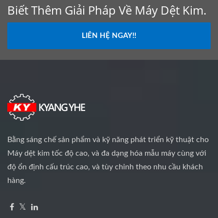
Biết Thêm Giải Pháp Về Máy Dệt Kim.
LIÊN HỆ NGAY!!
Bằng sáng chế sản phẩm và kỹ năng phát triển kỹ thuật cho
Máy dệt kim tốc độ cao, và đa dạng hóa mẫu máy cùng với
độ ổn định cấu trúc cao, và tùy chỉnh theo nhu cầu khách
hàng.