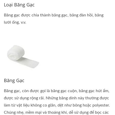
Loại Băng Gạc
Băng gạc được chia thành băng gạc, băng đàn hồi, băng
lưới ống, v.v.
Băng Gạc
Băng gạc, còn được gọi là băng gạc cuộn, băng gạc hút ẩm,
được sử dụng rộng rãi. Những băng dính này thường được
làm từ vật liệu không co giãn, dệt như bông hoặc polyester.
Chúng nhẹ, mềm mại và thoáng khí, dễ sử dụng để bọc các