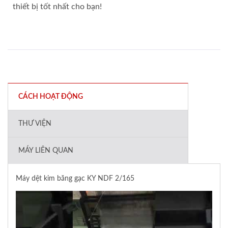
thiết bị tốt nhất cho bạn!
CÁCH HOẠT ĐỘNG
THƯ VIỆN
MÁY LIÊN QUAN
Máy dệt kim băng gạc KY NDF 2/165