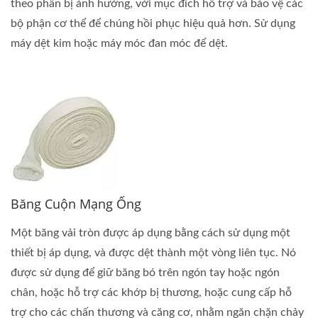
theo phần bị ảnh hưởng, với mục đích hỗ trợ và bảo vệ các
bộ phận cơ thể để chúng hồi phục hiệu quả hơn. Sử dụng
máy dệt kim hoặc máy móc đan móc để dệt.
Băng Cuộn Mạng Ống
Một băng vải tròn được áp dụng bằng cách sử dụng một
thiết bị áp dụng, và được dệt thành một vòng liên tục. Nó
được sử dụng để giữ băng bó trên ngón tay hoặc ngón
chân, hoặc hỗ trợ các khớp bị thương, hoặc cung cấp hỗ
trợ cho các chấn thương và căng cơ, nhằm ngăn chặn chảy