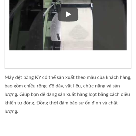
Máy dệt kim băng gạc KY NDF 
Máy dệt băng KY có thể sản xuất theo mẫu của khách hàng,
bao gồm chiều rộng, độ dày, vật liệu, chức năng và sản
lượng. Giúp bạn dễ dàng sản xuất hàng loạt bằng cách điều
khiển tự động. Đồng thời đảm bảo sự ổn định và chất
lượng.