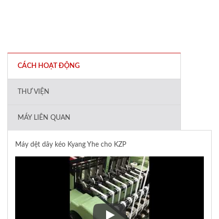
CÁCH HOẠT ĐỘNG
THƯ VIỆN
MÁY LIÊN QUAN
Máy dệt dây kéo Kyang Yhe cho KZP