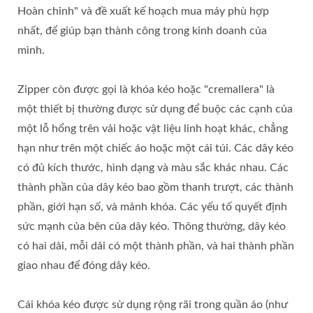
Hoàn chỉnh" và đề xuất kế hoạch mua máy phù hợp
nhất, để giúp bạn thành công trong kinh doanh của
mình.
Zipper còn được gọi là khóa kéo hoặc "cremallera" là
một thiết bị thường được sử dụng để buộc các cạnh của
một lỗ hổng trên vải hoặc vật liệu linh hoạt khác, chẳng
hạn như trên một chiếc áo hoặc một cái túi. Các dây kéo
có đủ kích thước, hình dạng và màu sắc khác nhau. Các
thành phần của dây kéo bao gồm thanh trượt, các thành
phần, giới hạn số, và mảnh khóa. Các yếu tố quyết định
sức mạnh của bên của dây kéo. Thông thường, dây kéo
có hai dải, mỗi dải có một thành phần, và hai thành phần
giao nhau để đóng dây kéo.
Cái khóa kéo được sử dụng rộng rãi trong quần áo (như