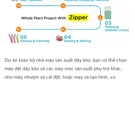
Dự án toàn bộ nhà máy sản xuất dây kéo, bạn có thể chọn
máy dệt dây kéo và các máy móc sản xuất phụ trợ khác,
như máy nhuộm và cài đặt, hoặc may và tạo hình, v.v.