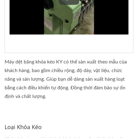
Máy dệt dây kéo Kyang Yhe ch
Máy dệt băng khóa kéo KY có thể sản xuất theo mẫu của
khách hàng, bao gồm chiều rộng, độ dày, vật liệu, chức
năng và sản lượng. Giúp bạn dễ dàng sản xuất hàng loạt
bằng cách điều khiển tự động. Đồng thời đảm bảo sự ổn
định và chất lượng.
Loại Khóa Kéo