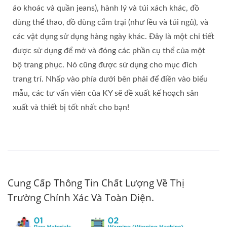
áo khoác và quần jeans), hành lý và túi xách khác, đồ
dùng thể thao, đồ dùng cắm trại (như lều và túi ngủ), và
các vật dụng sử dụng hàng ngày khác. Đây là một chi tiết
được sử dụng để mở và đóng các phần cụ thể của một
bộ trang phục. Nó cũng được sử dụng cho mục đích
trang trí. Nhấp vào phía dưới bên phải để điền vào biểu
mẫu, các tư vấn viên của KY sẽ đề xuất kế hoạch sản
xuất và thiết bị tốt nhất cho bạn!
Cung Cấp Thông Tin Chất Lượng Về Thị
Trường Chính Xác Và Toàn Diện.