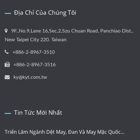
Địa Chỉ Của Chúng Tôi
9F.,No.9,Lane 16,Sec,2,Szu Chuan Road, Panchiao Dist.,
New Taipei City 220. Taiwan
+886-2-8967-3510
+886-2-8967-3516
ky@kyt.com.tw
Tin Tức Mới Nhất
Triển Lãm Ngành Dệt May, Đan Và May Mặc Quốc...