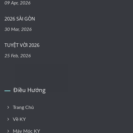
09 Apr, 2026
2026 SÀI GÒN
30 Mar, 2026
TUYỆT VỜI 2026
25 Feb, 2026
Điều Hướng
Trang Chủ
Về KY
Máy Móc KY