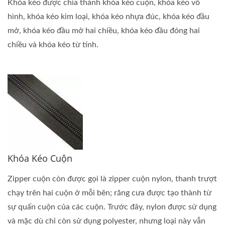
Khóa kéo được chia thành khóa kéo cuộn, khóa kéo vô
hình, khóa kéo kim loại, khóa kéo nhựa đúc, khóa kéo đầu
mở, khóa kéo đầu mở hai chiều, khóa kéo đầu đóng hai
chiều và khóa kéo từ tính.
Khóa Kéo Cuộn
Zipper cuộn còn được gọi là zipper cuộn nylon, thanh trượt
chạy trên hai cuộn ở mỗi bên; răng cưa được tạo thành từ
sự quấn cuộn của các cuộn. Trước đây, nylon được sử dụng
và mặc dù chỉ còn sử dụng polyester, nhưng loại này vẫn