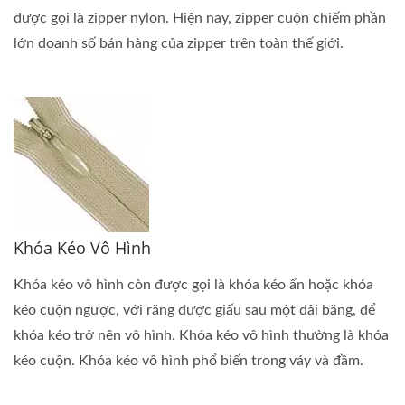
được gọi là zipper nylon. Hiện nay, zipper cuộn chiếm phần
lớn doanh số bán hàng của zipper trên toàn thế giới.
Khóa Kéo Vô Hình
Khóa kéo vô hình còn được gọi là khóa kéo ẩn hoặc khóa
kéo cuộn ngược, với răng được giấu sau một dải băng, để
khóa kéo trở nên vô hình. Khóa kéo vô hình thường là khóa
kéo cuộn. Khóa kéo vô hình phổ biến trong váy và đầm.