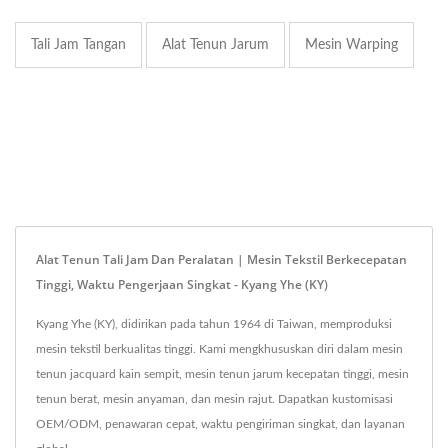
Tali Jam Tangan
Alat Tenun Jarum
Mesin Warping
Alat Tenun Tali Jam Dan Peralatan | Mesin Tekstil Berkecepatan
Tinggi, Waktu Pengerjaan Singkat - Kyang Yhe (KY)
Kyang Yhe (KY), didirikan pada tahun 1964 di Taiwan, memproduksi
mesin tekstil berkualitas tinggi. Kami mengkhususkan diri dalam mesin
tenun jacquard kain sempit, mesin tenun jarum kecepatan tinggi, mesin
tenun berat, mesin anyaman, dan mesin rajut. Dapatkan kustomisasi
OEM/ODM, penawaran cepat, waktu pengiriman singkat, dan layanan