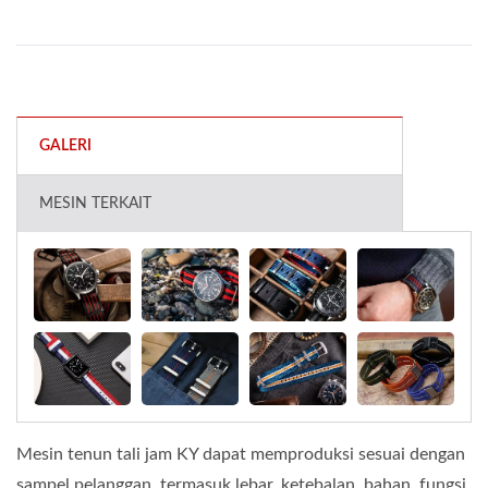
GALERI
MESIN TERKAIT
Mesin tenun tali jam KY dapat memproduksi sesuai dengan
sampel pelanggan, termasuk lebar, ketebalan, bahan, fungsi,