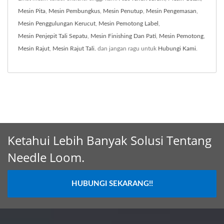
Mesin Pita
,
Mesin Pembungkus
,
Mesin Penutup
,
Mesin Pengemasan
,
Mesin Penggulungan Kerucut
,
Mesin Pemotong Label
,
Mesin Penjepit Tali Sepatu
,
Mesin Finishing Dan Pati
,
Mesin Pemotong
,
Mesin Rajut
,
Mesin Rajut Tali.
dan jangan ragu untuk
Hubungi Kami
.
Ketahui Lebih Banyak Solusi Tentang
Needle Loom.
HUBUNGI SEKARANG!!