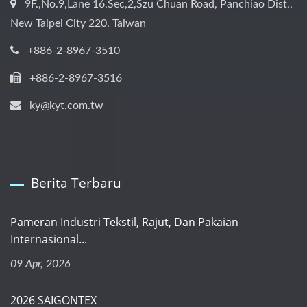
9F.,No.9,Lane 16,Sec,2,Szu Chuan Road, Panchiao Dist.,
New Taipei City 220. Taiwan
+886-2-8967-3510
+886-2-8967-3516
ky@kyt.com.tw
Berita Terbaru
Pameran Industri Tekstil, Rajut, Dan Pakaian
Internasional...
09 Apr, 2026
2026 SAIGONTEX