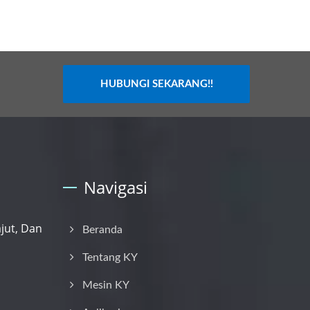
HUBUNGI SEKARANG!!
Navigasi
ajut, Dan
Beranda
Tentang KY
Mesin KY