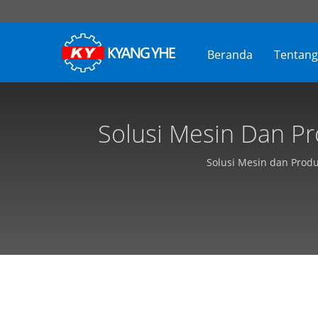
Beranda
Tentan
Solusi Mesin Dan Pro
Industri, Dapat 
Solusi Mesin dan Produ