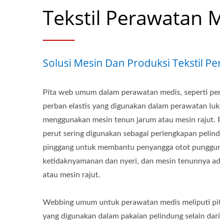
Tekstil Perawatan 
Solusi Mesin Dan Produksi Tekstil P
Pita web umum dalam perawatan medis, seperti pe
perban elastis yang digunakan dalam perawatan lu
menggunakan mesin tenun jarum atau mesin rajut.
perut sering digunakan sebagai perlengkapan pelin
pinggang untuk membantu penyangga otot punggu
ketidaknyamanan dan nyeri, dan mesin tenunnya ad
atau mesin rajut.
Webbing umum untuk perawatan medis meliputi pita
yang digunakan dalam pakaian pelindung selain dar