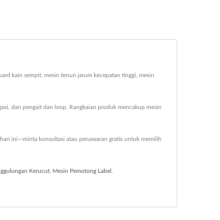
uard kain sempit, mesin tenun jarum kecepatan tinggi, mesin
bagasi, dan pengait dan loop. Rangkaian produk mencakup mesin
hari ini—minta konsultasi atau penawaran gratis untuk memilih
ggulungan Kerucut
,
Mesin Pemotong Label
,