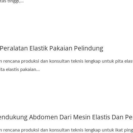
as tinggi,...
Peralatan Elastik Pakaian Pelindung
rencana produksi dan konsultan teknis lengkap untuk pita elast
a elastis pakaian...
endukung Abdomen Dari Mesin Elastis Dan Pe
rencana produksi dan konsultan teknis lengkap untuk ikat ping