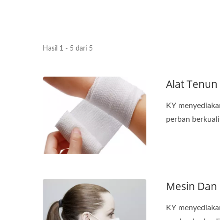
Hasil 1 - 5 dari 5
Alat Tenun
KY menyediakan
perban berkualit
Mesin Dan 
KY menyediakan 