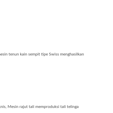
esin tenun kain sempit tipe Swiss menghasilkan
is, Mesin rajut tali memproduksi tali telinga