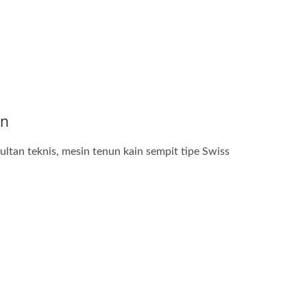
an
tan teknis, mesin tenun kain sempit tipe Swiss