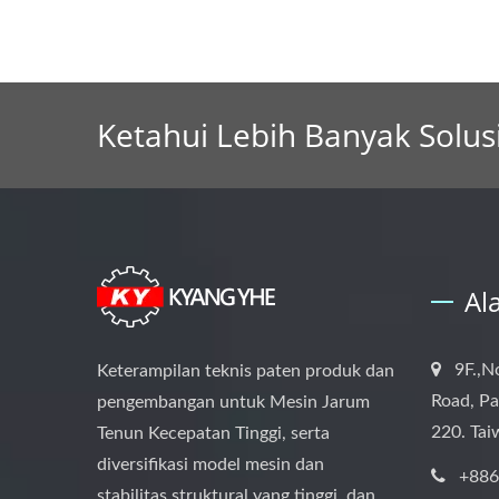
Ketahui Lebih Banyak Solu
Al
9F.,N
Keterampilan teknis paten produk dan
Road, Pa
pengembangan untuk Mesin Jarum
220. Ta
Tenun Kecepatan Tinggi, serta
diversifikasi model mesin dan
+886
stabilitas struktural yang tinggi, dan