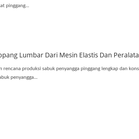
at pinggang...
pang Lumbar Dari Mesin Elastis Dan Peralat
 rencana produksi sabuk penyangga pinggang lengkap dan konsul
abuk penyangga...