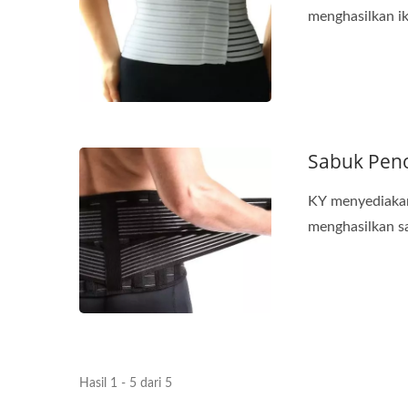
menghasilkan ik
Sabuk Peno
KY menyediakan
menghasilkan s
Hasil 1 - 5 dari 5