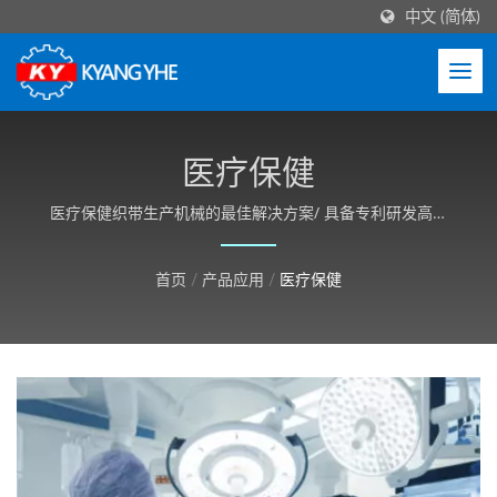
中文 (简体)
医疗保健
医疗保健织带生产机械的最佳解决方案/ 具备专利研发高速
织带机械技术，机型多样化且机台结构稳定性高，并可依客
户需求客制化。
首页
/
产品应用
/
医疗保健