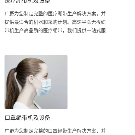
医疗绷带机及设备
广野为您制定完整的医疗绷带生产解决方案，并
提供最适合的机器和采购计划。高速平头无梭织
带机生产高品质的医疗绷带，我们提供一站式服
务，从经纱、织造到包装等设备来完善您的生产
线。 医疗绷带又称纱布绷带或是弹性绷带，主
要为包扎固定和保护手术或受伤部位。绷带有多
种类型，从普通布条到为特定肢体或身体部位设
计的专用绷带，依据绷带特性具有不同用途，而
不同特性的绷带其织造机具亦不同。点击右下方
按钮填写表单，将会获得进一步的报价。
口罩绳带机及设备
广野为您制定完整的口罩绳带生产解决方案，并