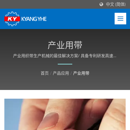
中文 (简体)
产业用带
产业用织带生产机械的最佳解决方案/ 具备专利研发高速织
带机械技术，机型多样化且机台结构稳定性高，并可依客户
需求客制化。
首页
/
产品应用
/
产业用带