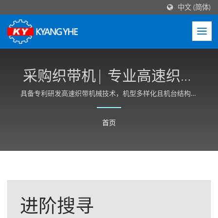
中文 (简体)
采购织带机| 专业高速织带
机械制造商-Kyang Yhe (KY)
具备专利研发高速织带机械技术，机型多样化且机台结构稳
定性高，并可依客户需求客制化。
首页
进阶搜寻