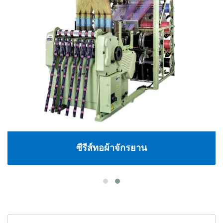
ซีรีส์ทอผ้าจักรยาน