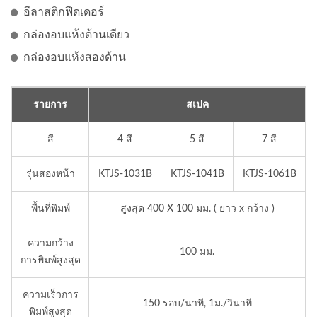
อีลาสติกฟีดเดอร์
กล่องอบแห้งด้านเดียว
กล่องอบแห้งสองด้าน
รายการ
สเปค
สี
4 สี
5 สี
7 สี
รุ่นสองหน้า
KTJS-1031B
KTJS-1041B
KTJS-1061B
พื้นที่พิมพ์
สูงสุด 400 X 100 มม. ( ยาว x กว้าง )
ความกว้าง
100 มม.
การพิมพ์สูงสุด
ความเร็วการ
150 รอบ/นาที, 1ม./วินาที
พิมพ์สูงสุด