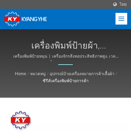
ไทย
เครื่องพิมพ์ป้ายผ้า,
เครื่องพิมพ์ป้ายความเร็วสูง |
เครื่องพิมพ์ป้ายหมุน | เครื่องจักรสิ่งทอประสิทธิภาพสูง, เวลา
นำสั้น - Kyang Yhe (KY)
เครื่องจักรผ้ารัดและป้าย,
Home
/
หมวดหมู่
/
อุปกรณ์ป้ายเครื่องหมายการค้าเสื้อผ้า
/
บริการทั่วโลก - Kyang Yhe
ซีรีส์เครื่องพิมพ์ป้ายการค้า
(KY)