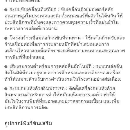
การพิมพ์สีที่สดใส.
ระบบขับเคลื่อนที่เสถียร：ขับเคลื่อนด้วยมอเตอร์หลัก
คุณภาพสูงในประเทศและติดตั้งเซนเซอร์ที่ผลิตในไต้หวัน ให้
ประสิทธิภาพที่มั่นคงและการควบคุมความเร็วที่แม่นยำใน
ระหว่างการผลิตที่ยาวนาน.
โครงสร้างเชื่อมต่อก้านขับที่ทนทาน：ใช้กลไกก้านขับและ
ก้านเชื่อมต่อเพื่อการกระจายหมึกที่สม่ำเสมอและการ
เคลื่อนไหวทางกลที่เสถียร ช่วยเพิ่มความทนทานและคุณภาพ
การพิมพ์ที่สม่ำเสมอ.
เสียงรบกวนต่ำพร้อมการหล่อลื่นอัตโนมัติ：ระบบหล่อลื่น
อัตโนมัติที่รวมอยู่ช่วยลดการสึกหรอและลดเสียงของเครื่อง
ทำให้เหมาะสำหรับการดำเนินงานในโรงงานอย่างต่อเนื่อง.
ระบบอบแห้งด้วยอินฟราเรด：ติดตั้งเครื่องอบแห้งด้วย
อินฟราเรดสำหรับการทำให้หมึกแห้งอย่างรวดเร็ว ทำให้
มั่นใจในงานพิมพ์ที่สะอาดและปราศจากรอยเปื้อน และเพิ่ม
ประสิทธิภาพการผลิต.
อุปกรณ์ฟังก์ชันเสริม