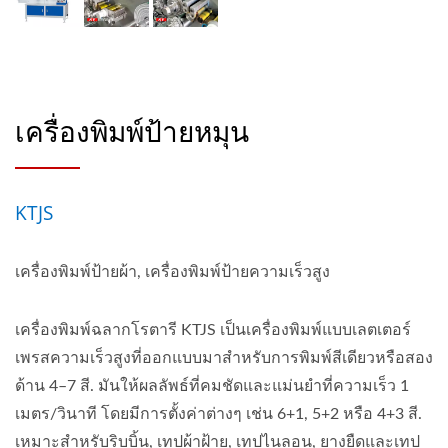
เครื่องพิมพ์ป้ายหมุน
KTJS
เครื่องพิมพ์ป้ายผ้า, เครื่องพิมพ์ป้ายความเร็วสูง
เครื่องพิมพ์ฉลากโรตารี KTJS เป็นเครื่องพิมพ์แบบเลตเตอร์
เพรสความเร็วสูงที่ออกแบบมาสำหรับการพิมพ์สีเดียวหรือสอง
ด้าน 4–7 สี. มันให้ผลลัพธ์ที่คมชัดและแม่นยำที่ความเร็ว 1
เมตร/วินาที โดยมีการตั้งค่าต่างๆ เช่น 6+1, 5+2 หรือ 4+3 สี.
เหมาะสำหรับริบบิ้น, เทปผ้าฝ้าย, เทปไนลอน, ยางยืดและเทป