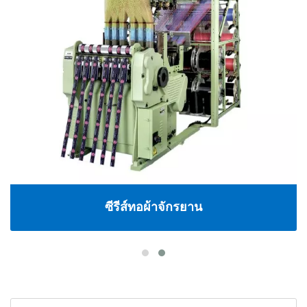
ซีรีส์ทอผ้าจักรยาน