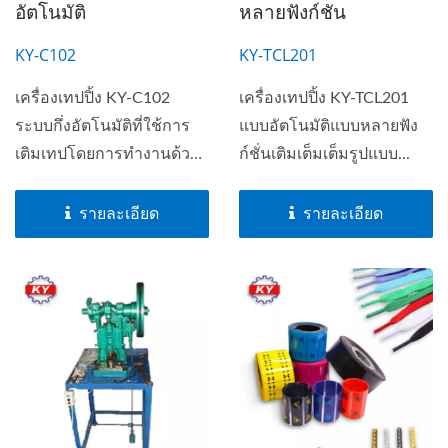
อัตโนมัติ
หลายฟังก์ชัน
KY-C102
KY-TCL201
เครื่องเทปปิ้ง KY-C102
เครื่องเทปปิ้ง KY-TCL201
ระบบกึ่งอัตโนมัติที่ใช้การ
แบบอัตโนมัติแบบหลายฟัง
เติมเทปโดยการทำงานด้วย
ก์ชั่นเติมเต็มเต็มรูปแบบ...
มือ...
รายละเอียด
รายละเอียด