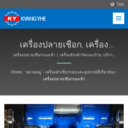
ไทย
เครื่องปลายเชือก, เครื่อง
ปลายเชือกเชือก, เครื่อง
เครื่องปลายเชือกรองเท้า | เครื่องจักรผ้ารัดและป้าย, บริการ
ทั่วโลก - Kyang Yhe (KY)
ปลายเชือกถุง | อุปกรณ์สิ่ง
Home
/
หมวดหมู่
/
เครื่องทำเชือกรอบและอุปกรณ์ที่เกี่ยวข้อง
/
ทออุตสาหกรรม ปรับแต่งได้
เครื่องปลายเชือกรองเท้า
ขอใบเสนอราคาได้ฟรี -
Kyang Yhe (KY)