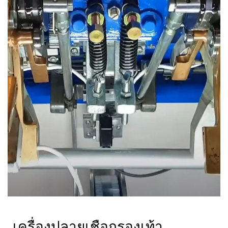
เครื่องปลายเชือกรองเท้า