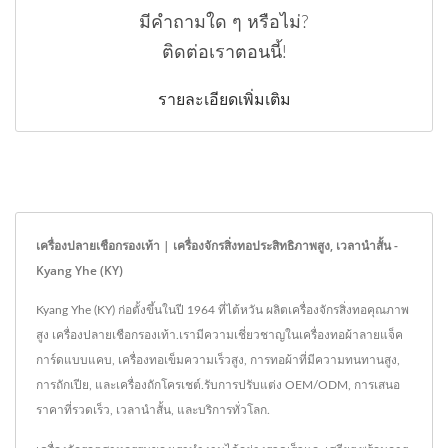
มีคำถามใด ๆ หรือไม่?
ติดต่อเราตอนนี้!
รายละเอียดเพิ่มเติม
เครื่องปลายเชือกรองเท้า | เครื่องจักรสิ่งทอประสิทธิภาพสูง, เวลานำสั้น -
Kyang Yhe (KY)
Kyang Yhe (KY) ก่อตั้งขึ้นในปี 1964 ที่ไต้หวัน ผลิตเครื่องจักรสิ่งทอคุณภาพ
สูง เครื่องปลายเชือกรองเท้า.เรามีความเชี่ยวชาญในเครื่องทอผ้าลายแจ็ค
การ์ดแบบแคบ, เครื่องทอเข็มความเร็วสูง, การทอผ้าที่มีความทนทานสูง,
การถักเปีย, และเครื่องถักโครเชต์.รับการปรับแต่ง OEM/ODM, การเสนอ
ราคาที่รวดเร็ว, เวลานำสั้น, และบริการทั่วโลก.