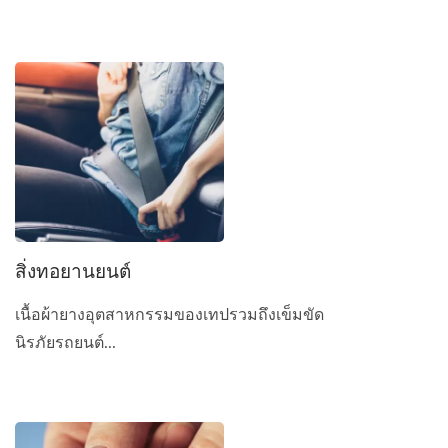
สิ่งทอยานยนต์
เนื้อผ้ายางอุตสาหกรรมของเทปรวมถึงเข็มขัด
นิรภัยรถยนต์...