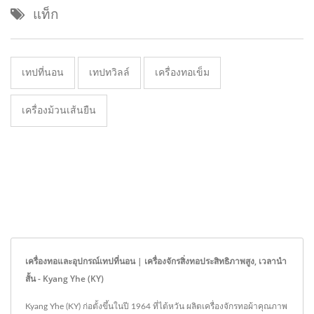
แท็ก
เทปที่นอน
เทปทวิลล์
เครื่องทอเข็ม
เครื่องม้วนเส้นยืน
เครื่องทอและอุปกรณ์เทปที่นอน | เครื่องจักรสิ่งทอประสิทธิภาพสูง, เวลานำ
สั้น - Kyang Yhe (KY)
Kyang Yhe (KY) ก่อตั้งขึ้นในปี 1964 ที่ไต้หวัน ผลิตเครื่องจักรทอผ้าคุณภาพ