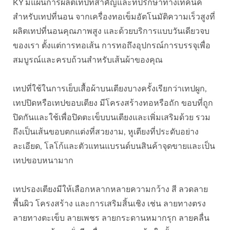
KY มีแผนการผลิตเทปที่สำคัญและที่ปรึกษาทางเทคนิค
สำหรับเทปที่นอน จากเครื่องทอเข็มอัตโนมัติความเร็วสูงที่
ผลิตเทปที่นอนคุณภาพสูง และด้วยบริการแบบวันเดียวจบ
ของเรา ตั้งแต่การทอเส้น การทอถึงอุปกรณ์การบรรจุเพื่อ
สมบูรณ์และครบถ้วนสำหรับเส้นผ้าของคุณ
เทปที่ใช้ในการเย็บเสื้อผ้าบนเตียงบางครั้งเรียกว่าเทปผูก,
เทปปิดหรือเทปขอบเตียง มีโครงสร้างทอหรือถัก ขอบที่ถูก
ปิดกันและใช้เพื่อปิดตะเข็บบนเตียงและเพิ่มเสริมด้วย รวม
ถึงเป็นเส้นขอบตกแต่งที่สวยงาม, หูเตียงที่ประดับอย่าง
ละเอียด, โลโก้และตัวแทนแบรนด์บนสินค้าจุดขายและเป็น
เทปขอบหนามาก
เทปรองเตียงมีให้เลือกหลากหลายความกว้าง สี ลวดลาย
พื้นผิว โครงสร้าง และการเสริมสิ้นเชิง เช่น ลายทางตรง
ลายทางตะเข็บ ลายเพชร ลายกระดานหมากรุก ลายคลื่น