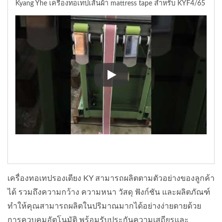
Kyang Yhe เครื่องทอเทปเส้นผ้า mattress tape สำหรับ KYF4/65
Kyang Yhe เครื่องทอเทปเส้นผ้า 
เครื่องทอเทปรองเตียง KY สามารถผลิตตามตัวอย่างของลูกค้า
ได้ รวมถึงความกว้าง ความหนา วัสดุ ฟังก์ชัน และผลิตภัณฑ์
ทำให้คุณสามารถผลิตในปริมาณมากได้อย่างง่ายดายด้วย
การควบคุมอัตโนมัติ พร้อมรับประกันความเสถียรและ