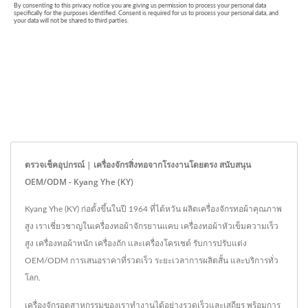
ตรวจเช็คอุปกรณ์ | เครื่องจักรสิ่งทอจากโรงงานโดยตรง สนับสนุน
OEM/ODM - Kyang Yhe (KY)
Kyang Yhe (KY) ก่อตั้งขึ้นในปี 1964 ที่ไต้หวัน ผลิตเครื่องจักรทอผ้าคุณภาพ
สูง เราเชี่ยวชาญในเครื่องทอผ้าจักรยานแคบ เครื่องทอผ้าหัวเข็มความเร็ว
สูง เครื่องทอผ้าหนัก เครื่องถัก และเครื่องโครเชต์ รับการปรับแต่ง
OEM/ODM การเสนอราคาที่รวดเร็ว ระยะเวลาการผลิตสั้น และบริการทั่ว
โลก.
เครื่องจักรอุตสาหกรรมของเราทำงานได้อย่างรวดเร็วและเสถียร พร้อมการ