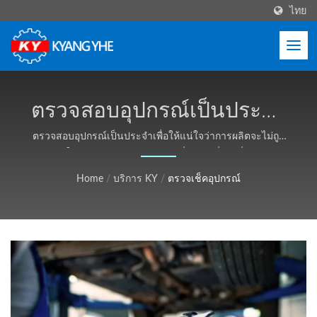
ไทย
ตรวจสอบอุปกรณ์เป็นประจำ
เพื่อให้แน่ใจว่าการผลิตจะไม่
ตรวจสอบอุปกรณ์เป็นประจำเพื่อให้แน่ใจว่าการผลิตจะไม่ถูก
ขัดจังในช่วงเวลาขายสูงสุด | เครื่องจักรสิ่งทอที่ทนทาน
ถูกขัดจังในช่วงเวลาขาย
สำหรับซิป, ป้าย, เชือก - Kyang Yhe (KY)
Home
/
บริการ KY
/
ตรวจเช็คอุปกรณ์
สูงสุด | เครื่องจักรสิ่งทอ
ประสิทธิภาพสูง, เวลานำสั้น -
Kyang Yhe (KY)