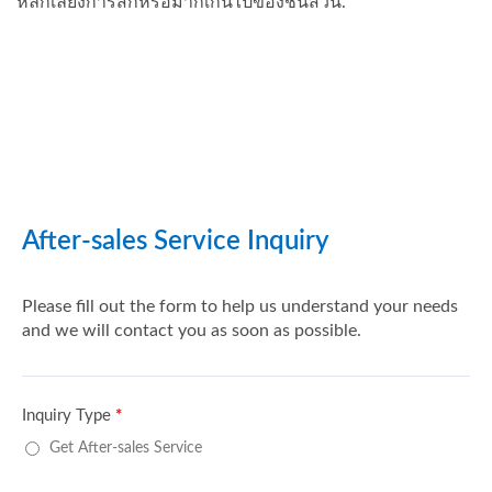
หลีกเลี่ยงการสึกหรอมากเกินไปของชิ้นส่วน.