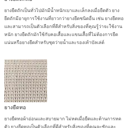
ยางยืดถักเป็นทั่วไปมักมีน้ำหนักเบาและเล็กลงเมื่อยืดตัว ยาง
ยืดถักมีอายุการใช้งานที่ยาวกว่ายางยืดชนิดอื่น เช่น ยางยืดทอ
และสามารถเป็นตัวเลือกที่ดีสำหรับสิ่งของที่คุณรู้ว่าจะใช้งาน
หนัก ยางยืดถักมักใช้กับคอเสื้อและแขนเสื้อที่ไม่ต้องการยืด
แน่นหรือยางยืดสำหรับชุดว่ายน้ำและรองเท้าบัลเล่ต์
ยางยืดทอ
ยางยืดทอผ้าอ่อนและสบายมาก ไม่หดเมื่อยืดและต้านการหด
ตัว ยางยืดทอเป็นตัวเลือกที่ดีสำหรับสิ่งของที่คุณจะซักและ