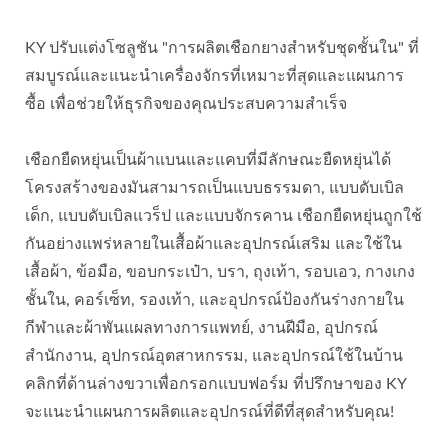
KY ปรับแต่งโซลูชัน "การผลิตเชือกยางสำหรับชุดชั้นใน" ที่
สมบูรณ์และแนะนำเครื่องจักรที่เหมาะที่สุดและแผนการ
ซื้อ เพื่อช่วยให้ธุรกิจของคุณประสบความสำเร็จ
เชือกยืดหยุ่นเป็นผ้าแบนและแคบที่มีลักษณะยืดหยุ่นได้
โครงสร้างของมันสามารถเป็นแบบธรรมดา, แบบดับเบิล
เด็ก, แบบดับเบิลแวร็ป และแบบจักรคาน เชือกยืดหยุ่นถูกใช้
กันอย่างแพร่หลายในเสื้อผ้าและอุปกรณ์เสริม และใช้ใน
เสื้อผ้า, ข้อมือ, ขอบกระเป๋า, บรา, ถุงเท้า, รอบเอว, กางเกง
ชั้นใน, คอร์เซ็ท, รองเท้า, และอุปกรณ์ป้องกันร่างกายใน
กีฬาและผ้าพันแผลทางการแพทย์, งานฝีมือ, อุปกรณ์
สำนักงาน, อุปกรณ์อุตสาหกรรม, และอุปกรณ์ใช้ในบ้าน
คลิกที่ด้านล่างขวาเพื่อกรอกแบบฟอร์ม ที่ปรึกษาของ KY
จะแนะนำแผนการผลิตและอุปกรณ์ที่ดีที่สุดสำหรับคุณ!