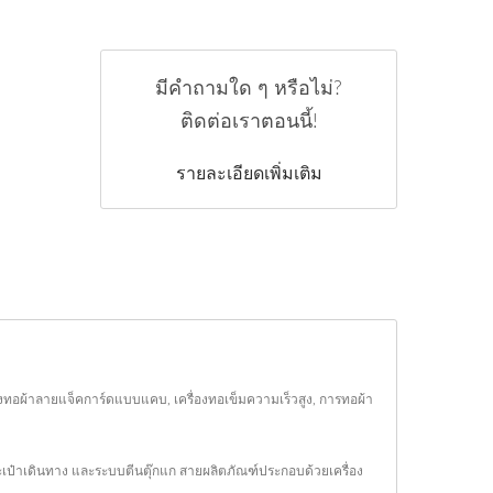
มีคำถามใด ๆ หรือไม่?
ติดต่อเราตอนนี้!
รายละเอียดเพิ่มเติม
ครื่องทอผ้าลายแจ็คการ์ดแบบแคบ, เครื่องทอเข็มความเร็วสูง, การทอผ้า
ระเป๋าเดินทาง และระบบตีนตุ๊กแก สายผลิตภัณฑ์ประกอบด้วยเครื่อง