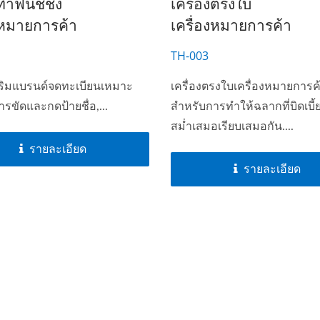
ทำฟินิชชิ่ง
เครื่องตรงใบ
งหมายการค้า
เครื่องหมายการค้า
TH-003
เสริมแบรนด์จดทะเบียนเหมาะ
เครื่องตรงใบเครื่องหมายการ
รขัดและกดป้ายชื่อ,...
สำหรับการทำให้ฉลากที่บิดเบี้
สม่ำเสมอเรียบเสมอกัน....
รายละเอียด
รายละเอียด
ซีรีส์ทอผ้าจักรยาน
ซีรีส์ทอผ้าหัวเข็ม