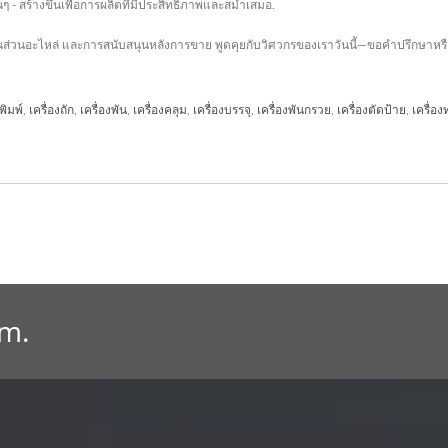
ๆ - สร้างขึ้นเพื่อการผลิตที่มีประสิทธิภาพและสม่ำเสมอ.
ิ้นส่วนอะไหล่ และการสนับสนุนหลังการขาย พูดคุยกับวิศวกรของเราวันนี้—ขอคำปรึกษาหรื
งพิมพ์
,
เครื่องถัก
,
เครื่องพัน
,
เครื่องคลุม
,
เครื่องบรรจุ
,
เครื่องพันกรวย
,
เครื่องตัดป้าย
,
เครื่อ
om.