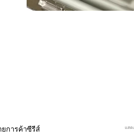
ยการค้าซีรีส์
แสดง