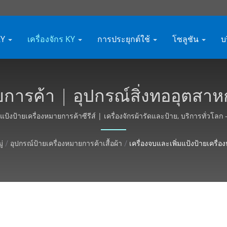
 KY
เครื่องจักร KY
การประยุกต์ใช้
โซลูชัน
บ
มายการค้า | อุปกรณ์สิ่งทออุตสา
สนอราคาได้ฟรี - Kyang Yhe (K
มแป้งป้ายเครื่องหมายการค้าซีรีส์ | เครื่องจักรผ้ารัดและป้าย, บริการทั่วโลก
่
/
อุปกรณ์ป้ายเครื่องหมายการค้าเสื้อผ้า
/
เครื่องจบและเพิ่มแป้งป้ายเครื่อ