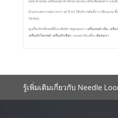
ทอผ้าด้วยเข็ม เครื่องทอผ้าผ้ารัดขนาดแคบ เครื่องพิมพ์ฉลาก และอื่น
ด้วยประสบการณ์มากกว่า 60 ปี KY ให้บริการติดตั้ง การฝึกอบรม ช
ของคุณ.
ดูเครื่องจักรสิ่งทอที่มีประสิทธิภาพสูงของเรา
เครื่องทอผ้าเข็ม
,
เครื่อ
เครื่องถักโครเชต์
,
เครื่องถักเชือก.
และอย่าลังเลที่จะ
ติดต่อเรา
.
รู้เพิ่มเติมเกี่ยวกับ Needle Lo