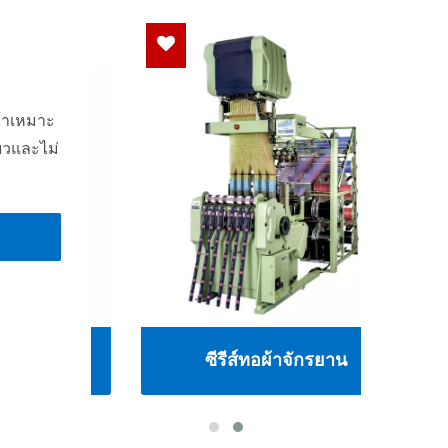
ค้าเหมาะ
ยวและไม่
ซีรีส์ทอผ้าจักรยาน