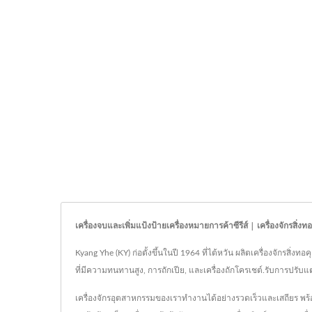
เครื่องจบและเพิ่มแป้งป้ายเครื่องหมายการค้าซีรีส์ | เครื่องจักรสิ่
Kyang Yhe (KY) ก่อตั้งขึ้นในปี 1964 ที่ไต้หวัน ผลิตเครื่องจักรสิ
ที่มีความทนทานสูง, การถักเปีย, และเครื่องถักโครเชต์.รับการปรั
เครื่องจักรอุตสาหกรรมของเราทำงานได้อย่างรวดเร็วและเสถียร พร้อ