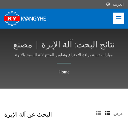
العربية
نتائج البحث: آلة الإبرة | مصنع
ماكينات النسيج الأوتوماتيكية
مهارات تقنية براءة الاختراع وتطوير المنتج لآلة النسيج بالإبرة
عالية السرعة، وتنوع نماذج الآلات واستقرارها الهيكلي العالي،
عالية السرعة - Kyang Yhe
وتلبية الطلبات المخصصة للعملاء.
Home
(KY)
البحث عن آلة الإبرة
عرض: