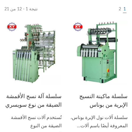
1
2
نتيجة 1 - 12 من 21
سلسلة ماكينة النسيج
سلسلة آلة نسج الأقمشة
الإبرية من بوناس
الضيقة من نوع سويسري
سلسلة آلات نول الإبرة بوناس،
تُستخدم آلات نسج الأقمشة
المعروفة أيضًا باسم آلات...
الضيقة من النوع