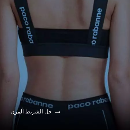
حل الشريط المرن