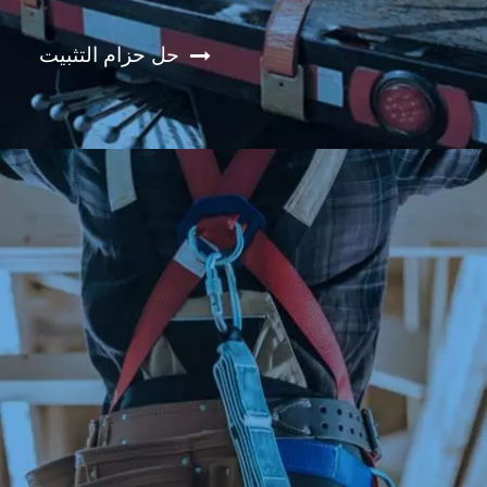
حل حزام التثبيت