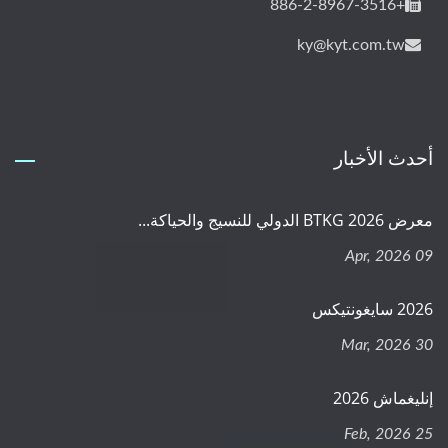
+886-2-8967-3516
ky@kyt.com.tw
أحدث الأخبار
معرض BTKG 2026 الدولي للنسيج والحياكة...
09 Apr, 2026
2026 سايغونتيكس
30 Mar, 2026
إنليغماش 2026
25 Feb, 2026