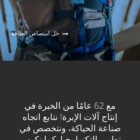
حل امتصاص الطاقة
مع 62 عامًا من الخبرة في
إنتاج آلات الإبرة! نتابع اتجاه
صناعة الحياكة، ونتخصص في
تطوير التكنولوجيا. كما نكرس