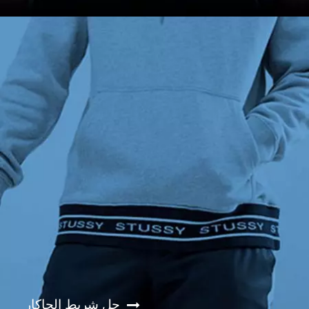
حل شريط الجاكار