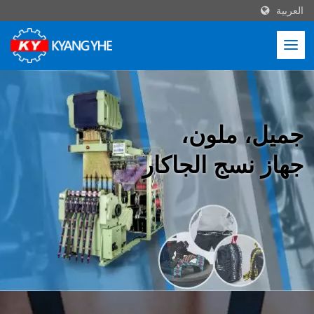
العربية
جميل، ملون،
جهاز نسج الجاكار