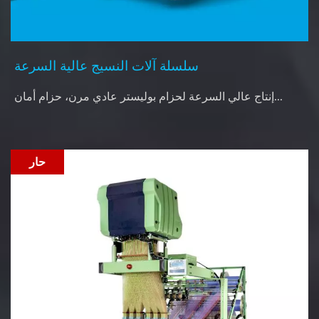
سلسلة آلات النسيج عالية السرعة
إنتاج عالي السرعة لحزام بوليستر عادي مرن، حزام أمان...
حار