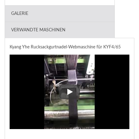
GALERIE
VERWANDTE MASCHINEN
Kyang Yhe Rucksackgurtnadel-Webmaschine für KYF4/65
Kyang Yhe Rucksackgurtnadel