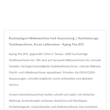
Rucksackgurt-Webmaschine Und -Ausrüstung | Hochleistungs-
Textilmaschinen, Kurze Lieferzeiten - Kyang Yhe (KY)
Kyang Yhe (KY), gegründet 1964 in Taiwan, stellt hochwertige
Textilmaschinen her. Wir sind auf Jacquard-Webmaschinen für schmale
Gewebe, Hochgeschwindigkeits-Nadelwebmaschinen, robuste Weberei,
Flecht- und Häkelmaschinen spezialisiert. Erhalten Sie OEM/ODM-
Anpassungen, schnelle Angebote, kurze Lieferzeiten und globalen
Service.
Unsere Industriemaschinen laufen schnell und stabil, mit einfacher
Wartung. Anwendungen umfassen elastische und Bandtapes,
Sicherheitsgurte, Gepäckbänder und Klettverschlüsse. Das Sortiment