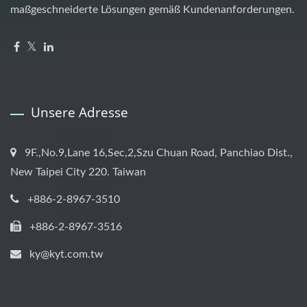
maßgeschneiderte Lösungen gemäß Kundenanforderungen.
Unsere Adresse
9F.,No.9,Lane 16,Sec,2,Szu Chuan Road, Panchiao Dist.,
New Taipei City 220. Taiwan
+886-2-8967-3510
+886-2-8967-3516
ky@kyt.com.tw