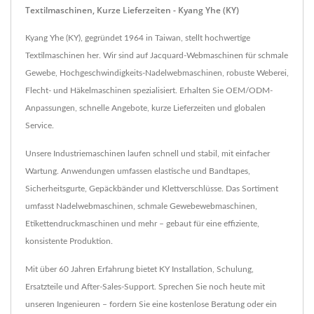
Textilmaschinen, Kurze Lieferzeiten - Kyang Yhe (KY)
Kyang Yhe (KY), gegründet 1964 in Taiwan, stellt hochwertige
Textilmaschinen her. Wir sind auf Jacquard-Webmaschinen für schmale
Gewebe, Hochgeschwindigkeits-Nadelwebmaschinen, robuste Weberei,
Flecht- und Häkelmaschinen spezialisiert. Erhalten Sie OEM/ODM-
Anpassungen, schnelle Angebote, kurze Lieferzeiten und globalen
Service.
Unsere Industriemaschinen laufen schnell und stabil, mit einfacher
Wartung. Anwendungen umfassen elastische und Bandtapes,
Sicherheitsgurte, Gepäckbänder und Klettverschlüsse. Das Sortiment
umfasst Nadelwebmaschinen, schmale Gewebewebmaschinen,
Etikettendruckmaschinen und mehr – gebaut für eine effiziente,
konsistente Produktion.
Mit über 60 Jahren Erfahrung bietet KY Installation, Schulung,
Ersatzteile und After-Sales-Support. Sprechen Sie noch heute mit
unseren Ingenieuren – fordern Sie eine kostenlose Beratung oder ein