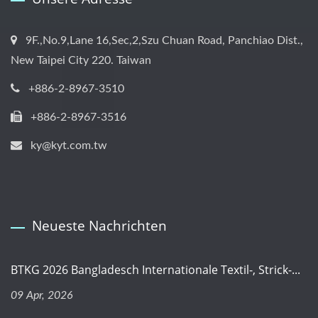
9F.,No.9,Lane 16,Sec,2,Szu Chuan Road, Panchiao Dist.,
New Taipei City 220. Taiwan
+886-2-8967-3510
+886-2-8967-3516
ky@kyt.com.tw
Neueste Nachrichten
BTKG 2026 Bangladesch Internationale Textil-, Strick-...
09 Apr, 2026