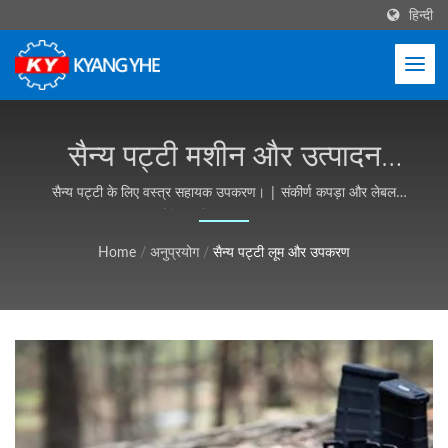
हिन्दी
सैन्य पट्टी मशीन और उत्पादन
समाधान | औद्योगिक वस्त्र
सैन्य पट्टी के लिए वस्त्र सहायक उपकरण। | संकीर्ण कपड़ा और लेबल
मशीनरी, वैश्विक सेवा - Kyang Yhe (KY)
उपकरण, अनुकूलन योग्य, मुफ्त
Home
/
अनुप्रयोग
/
सैन्य पट्टी लूम और उपकरण
उद्धरण - Kyang Yhe (KY)