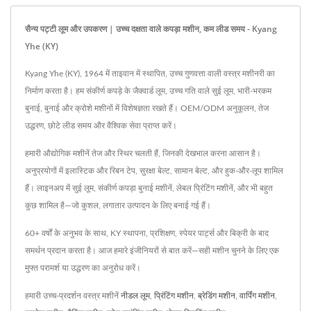
सैन्य पट्टी लूम और उपकरण | उच्च दक्षता वाले कपड़ा मशीन, कम लीड समय - Kyang
Yhe (KY)
Kyang Yhe (KY), 1964 में ताइवान में स्थापित, उच्च गुणवत्ता वाली वस्त्र मशीनरी का
निर्माण करता है। हम संकीर्ण कपड़े के जैक्वार्ड लूम, उच्च गति वाले सुई लूम, भारी-भरकम
बुनाई, बुनाई और क्रोशे मशीनों में विशेषज्ञता रखते हैं। OEM/ODM अनुकूलन, तेज
उद्धरण, छोटे लीड समय और वैश्विक सेवा प्राप्त करें।
हमारी औद्योगिक मशीनें तेज और स्थिर चलती हैं, जिनकी देखभाल करना आसान है।
अनुप्रयोगों में इलास्टिक और रिबन टेप, सुरक्षा बेल्ट, सामान बेल्ट, और हुक-और-लूप शामिल
हैं। लाइनअप में सुई लूम, संकीर्ण कपड़ा बुनाई मशीनें, लेबल प्रिंटिंग मशीनें, और भी बहुत
कुछ शामिल है—जो कुशल, लगातार उत्पादन के लिए बनाई गई हैं।
60+ वर्षों के अनुभव के साथ, KY स्थापना, प्रशिक्षण, स्पेयर पार्ट्स और बिक्री के बाद
समर्थन प्रदान करता है। आज हमारे इंजीनियरों से बात करें—सही मशीन चुनने के लिए एक
मुफ्त परामर्श या उद्धरण का अनुरोध करें।
हमारी उच्च-प्रदर्शन वस्त्र मशीनें
नीडल लूम
,
प्रिंटिंग मशीन
,
ब्रेडिंग मशीन
,
वार्पिंग मशीन
,