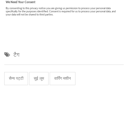
टैग
सैन्य पट्टी
सुई लूम
वार्पिंग मशीन