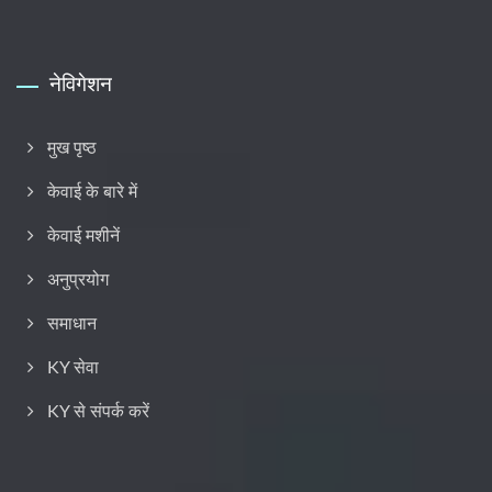
नेविगेशन
मुख पृष्ठ
केवाई के बारे में
केवाई मशीनें
अनुप्रयोग
समाधान
KY सेवा
KY से संपर्क करें