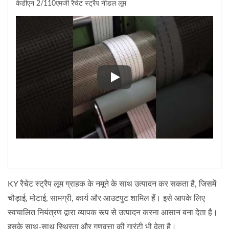
केडीएन 2/110एमजी रैचेट स्ट्रैप नीडल लूम
केडीएन 2/110एमजी रैचेट स्ट्रैप नीडल
KY रैचेट स्ट्रैप लूम ग्राहक के नमूने के साथ उत्पादन कर सकता है, जिसमें
चौड़ाई, मोटाई, सामग्री, कार्य और आउटपुट शामिल हैं। इसे आपके लिए
स्वचालित नियंत्रण द्वारा व्यापक रूप से उत्पादन करना आसान बना देता है।
इसके साथ-साथ स्थिरता और गुणवत्ता की गारंटी भी देता है।