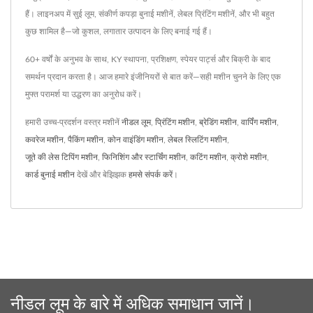
हैं। लाइनअप में सुई लूम, संकीर्ण कपड़ा बुनाई मशीनें, लेबल प्रिंटिंग मशीनें, और भी बहुत
कुछ शामिल है—जो कुशल, लगातार उत्पादन के लिए बनाई गई हैं।
60+ वर्षों के अनुभव के साथ, KY स्थापना, प्रशिक्षण, स्पेयर पार्ट्स और बिक्री के बाद
समर्थन प्रदान करता है। आज हमारे इंजीनियरों से बात करें—सही मशीन चुनने के लिए एक
मुफ्त परामर्श या उद्धरण का अनुरोध करें।
हमारी उच्च-प्रदर्शन वस्त्र मशीनें
नीडल लूम
,
प्रिंटिंग मशीन
,
ब्रेडिंग मशीन
,
वार्पिंग मशीन
,
कवरेज मशीन
,
पैकिंग मशीन
,
कोन वाइंडिंग मशीन
,
लेबल स्लिटिंग मशीन
,
जूते की लेस टिपिंग मशीन
,
फिनिशिंग और स्टार्चिंग मशीन
,
कटिंग मशीन
,
क्रोशे मशीन
,
कार्ड बुनाई मशीन
देखें और बेझिझक
हमसे संपर्क करें
।
नीडल लूम के बारे में अधिक समाधान जानें।