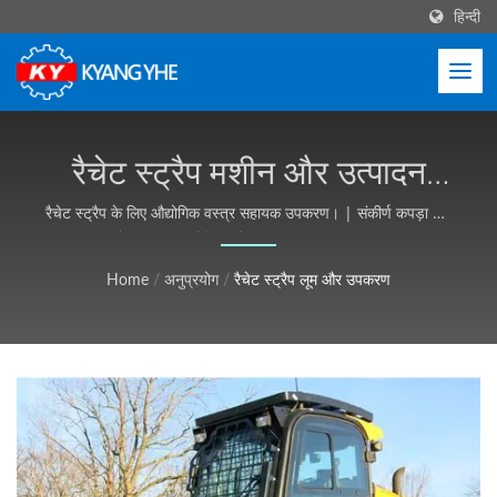
हिन्दी
रैचेट स्ट्रैप मशीन और उत्पादन
समाधान | औद्योगिक वस्त्र
रैचेट स्ट्रैप के लिए औद्योगिक वस्त्र सहायक उपकरण। | संकीर्ण कपड़ा और
लेबल मशीनरी, वैश्विक सेवा - Kyang Yhe (KY)
उपकरण, अनुकूलन योग्य, मुफ्त
Home
/
अनुप्रयोग
/
रैचेट स्ट्रैप लूम और उपकरण
उद्धरण - Kyang Yhe (KY)