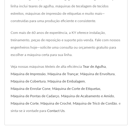
linha inclui teares de agulha, máquinas de tecelagem de tecidos
estreitos, máquinas de impressão de etiquetas e muito mais—
construídas para uma produção eficiente e consistente.
Com mais de 60 anos de experiência, a KY oferece instalação,
treinamento, peças de reposição e suporte pós-venda. Fale com nossos
engenheiros hoje—solicite uma consulta ou orçamento gratuito para
escolher a máquina certa para sua linha.
Veja nossas máquinas têxteis de alta eficiência
Tear de Agulha
,
Máquina de Impressão
,
Máquina de Trançar
,
Máquina de Envoltura
,
Máquina de Cobertura
,
Máquina de Embalagem
,
Máquina de Enrolar Cone
,
Máquina de Corte de Etiquetas
,
Máquina de Pontas de Cadarço
,
Máquina de Acabamento e Amido
,
Máquina de Corte
,
Máquina de Crochê
,
Máquina de Tricô de Cordão.
e
sinta-se à vontade para
Contact Us
.