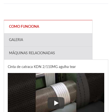
COMO FUNCIONA
GALERIA
MÁQUINAS RELACIONADAS
Cinta de catraca KDN 2/110MG agulha tear
Cinta de catraca KDN 2/110MG