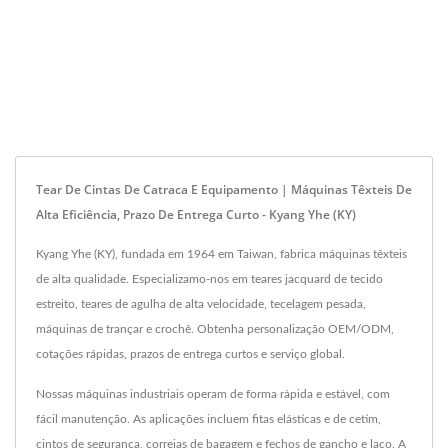
Tear De Cintas De Catraca E Equipamento | Máquinas Têxteis De
Alta Eficiência, Prazo De Entrega Curto - Kyang Yhe (KY)
Kyang Yhe (KY), fundada em 1964 em Taiwan, fabrica máquinas têxteis
de alta qualidade. Especializamo-nos em teares jacquard de tecido
estreito, teares de agulha de alta velocidade, tecelagem pesada,
máquinas de trançar e crochê. Obtenha personalização OEM/ODM,
cotações rápidas, prazos de entrega curtos e serviço global.
Nossas máquinas industriais operam de forma rápida e estável, com
fácil manutenção. As aplicações incluem fitas elásticas e de cetim,
cintos de segurança, correias de bagagem e fechos de gancho e laço. A