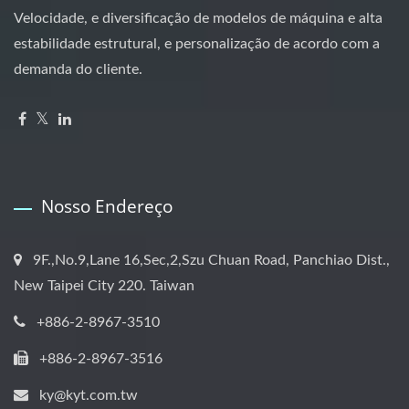
Velocidade, e diversificação de modelos de máquina e alta
estabilidade estrutural, e personalização de acordo com a
demanda do cliente.
Nosso Endereço
9F.,No.9,Lane 16,Sec,2,Szu Chuan Road, Panchiao Dist.,
New Taipei City 220. Taiwan
+886-2-8967-3510
+886-2-8967-3516
ky@kyt.com.tw