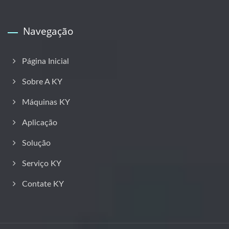
Navegação
Página Inicial
Sobre A KY
Máquinas KY
Aplicação
Solução
Serviço KY
Contate KY