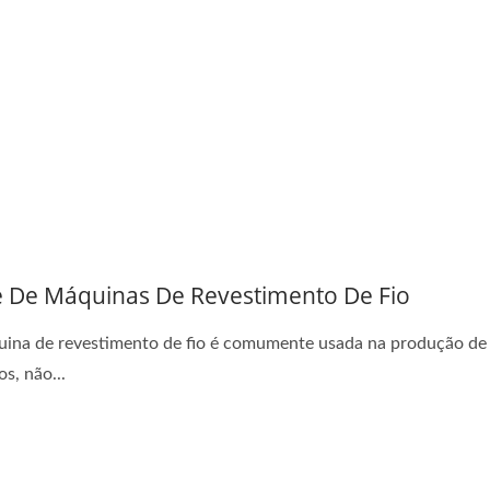
e De Máquinas De Revestimento De Fio
ina de revestimento de fio é comumente usada na produção de 
os, não...