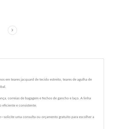
 em teares jacquard de tecido estreito, teares de agulha de
bal.
ança, correias de bagagem e fechos de gancho e laço. A linha
eficiente e consistente.
e—solicite uma consulta ou orçamento gratuito para escolher a