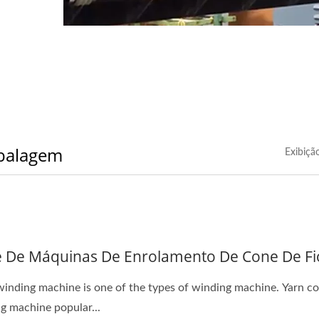
balagem
Exibiçã
e De Máquinas De Enrolamento De Cone De Fi
inding machine is one of the types of winding machine. Yarn c
g machine popular...