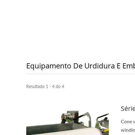
Equipamento De Urdidura E Em
Resultado 1 - 4 do 4
Séri
Cone w
windin