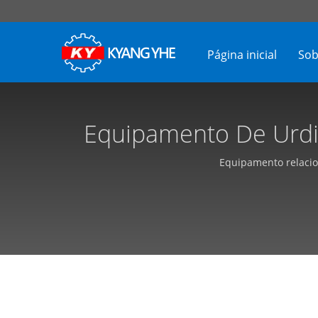
Página inicial
Sob
Equipamento De Urdid
Personalizá
Equipamento relacion