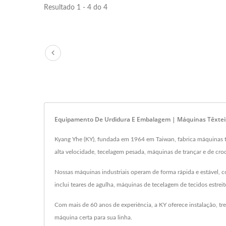
Resultado 1 - 4 do 4
Equipamento De Urdidura E Embalagem | Máquinas Têxteis D
Kyang Yhe (KY), fundada em 1964 em Taiwan, fabrica máquinas tê
alta velocidade, tecelagem pesada, máquinas de trançar e de cr
Nossas máquinas industriais operam de forma rápida e estável, co
inclui teares de agulha, máquinas de tecelagem de tecidos estre
Com mais de 60 anos de experiência, a KY oferece instalação, t
máquina certa para sua linha.