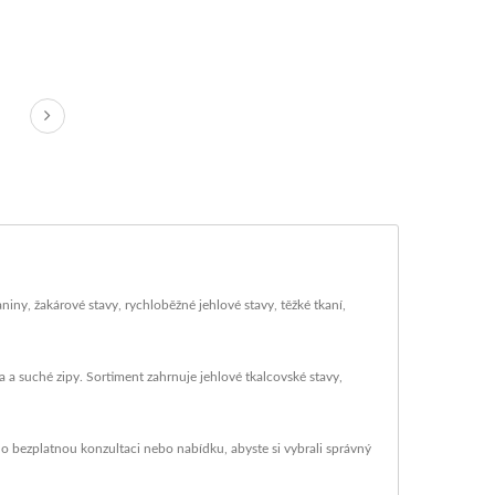
niny, žakárové stavy, rychloběžné jehlové stavy, těžké tkaní,
a a suché zipy. Sortiment zahrnuje jehlové tkalcovské stavy,
e o bezplatnou konzultaci nebo nabídku, abyste si vybrali správný