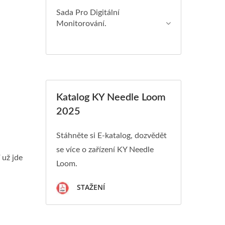
Sada Pro Digitální
Monitorování.
Katalog KY Needle Loom
2025
Stáhněte si E-katalog, dozvědět
se více o zařízení KY Needle
 už jde
Loom.
STAŽENÍ