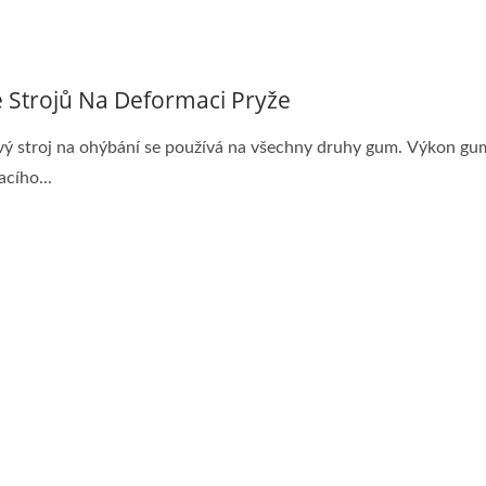
e Strojů Na Deformaci Pryže
 stroj na ohýbání se používá na všechny druhy gum. Výkon g
acího...