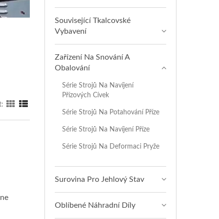
Související Tkalcovské
Vybavení
Zařízení Na Snování A
Obalování
Série Strojů Na Navíjení
Přízových Cívek
t:
Série Strojů Na Potahování Příze
Série Strojů Na Navíjení Příze
Série Strojů Na Deformaci Pryže
Surovina Pro Jehlový Stav
one
Oblíbené Náhradní Díly