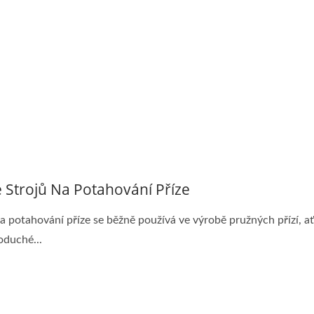
e Strojů Na Potahování Příze
na potahování příze se běžně používá ve výrobě pružných přízí, ať
oduché...