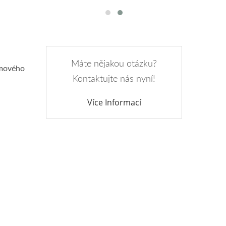
Máte nějakou otázku?
umového
Kontaktujte nás nyní!
Více Informací