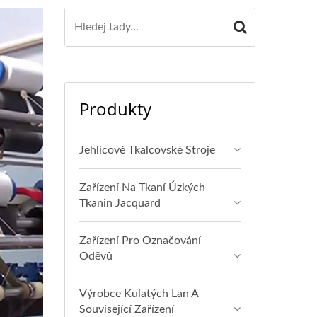
Produkty
Jehlicové Tkalcovské Stroje
Zařízení Na Tkaní Úzkých
Tkanin Jacquard
Zařízení Pro Označování
Oděvů
Výrobce Kulatých Lan A
Související Zařízení