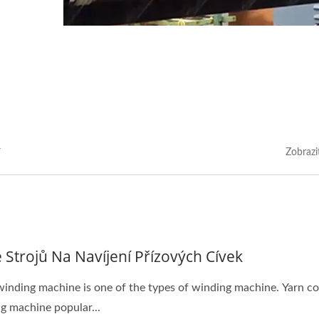
Zobrazi
e Strojů Na Navíjení Přízových Cívek
inding machine is one of the types of winding machine. Yarn c
g machine popular...