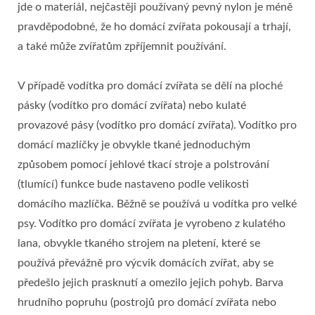
jde o materiál, nejčastěji používaný pevný nylon je méně
pravděpodobné, že ho domácí zvířata pokousají a trhají,
a také může zvířatům zpříjemnit používání.
V případě vodítka pro domácí zvířata se dělí na ploché
pásky (vodítko pro domácí zvířata) nebo kulaté
provazové pásy (vodítko pro domácí zvířata). Vodítko pro
domácí mazlíčky je obvykle tkané jednoduchým
způsobem pomocí jehlové tkací stroje a polstrování
(tlumící) funkce bude nastaveno podle velikosti
domácího mazlíčka. Běžně se používá u vodítka pro velké
psy. Vodítko pro domácí zvířata je vyrobeno z kulatého
lana, obvykle tkaného strojem na pletení, které se
používá převážně pro výcvik domácích zvířat, aby se
předešlo jejich prasknutí a omezilo jejich pohyb. Barva
hrudního popruhu (postrojů pro domácí zvířata nebo