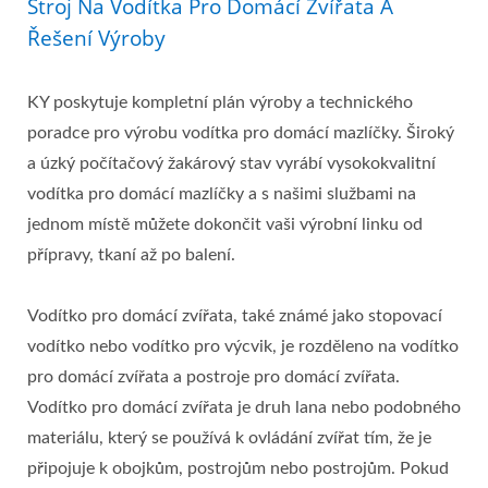
Stroj Na Vodítka Pro Domácí Zvířata A
Řešení Výroby
KY poskytuje kompletní plán výroby a technického
poradce pro výrobu vodítka pro domácí mazlíčky. Široký
a úzký počítačový žakárový stav vyrábí vysokokvalitní
vodítka pro domácí mazlíčky a s našimi službami na
jednom místě můžete dokončit vaši výrobní linku od
přípravy, tkaní až po balení.
Vodítko pro domácí zvířata, také známé jako stopovací
vodítko nebo vodítko pro výcvik, je rozděleno na vodítko
pro domácí zvířata a postroje pro domácí zvířata.
Vodítko pro domácí zvířata je druh lana nebo podobného
materiálu, který se používá k ovládání zvířat tím, že je
připojuje k obojkům, postrojům nebo postrojům. Pokud