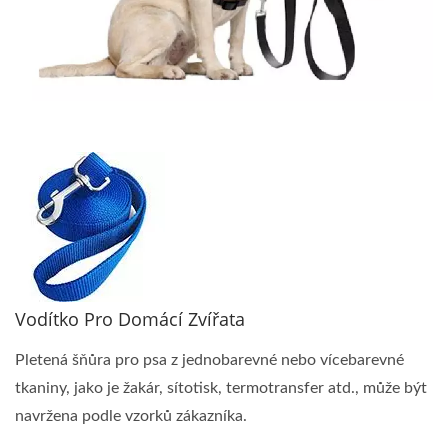
Vodítko Pro Domácí Zvířata
Pletená šňůra pro psa z jednobarevné nebo vícebarevné
tkaniny, jako je žakár, sítotisk, termotransfer atd., může být
navržena podle vzorků zákazníka.