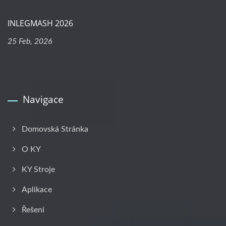
INLEGMASH 2026
25 Feb, 2026
Navigace
Domovská Stránka
O KY
KY Stroje
Aplikace
Řešení