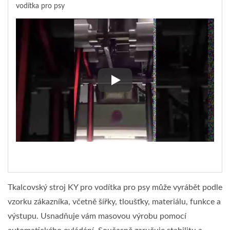
vodítka pro psy
Tkalcovský stroj WFJ 2/65/96N
Tkalcovský stroj KY pro vodítka pro psy může vyrábět podle
vzorku zákazníka, včetně šířky, tloušťky, materiálu, funkce a
výstupu. Usnadňuje vám masovou výrobu pomocí