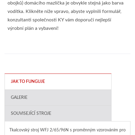
obojků) domácího mazlíčka je obvykle stejná jako barva
vodítka. Klikněte níže vpravo, abyste vyplnili formulář,
konzultanti společnosti KY vám doporučí nejlepší
výrobní plán a vybavení!
JAK TO FUNGUJE
GALERIE
SOUVISEJÍCÍ STROJE
Tkalcovský stroj WFJ 2/65/96N s proměnným vzorováním pro