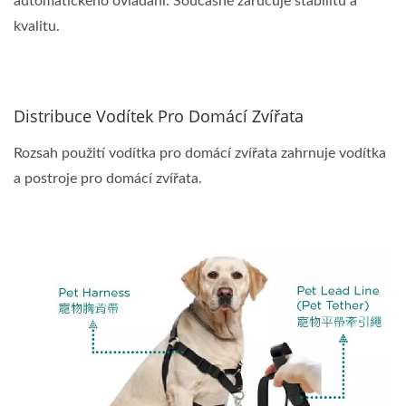
automatického ovládání. Současně zaručuje stabilitu a
kvalitu.
Distribuce Vodítek Pro Domácí Zvířata
Rozsah použití vodítka pro domácí zvířata zahrnuje vodítka
a postroje pro domácí zvířata.