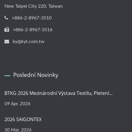
New Taipei City 220. Taiwan
+886-2-8967-3510
+886-2-8967-3516
ky@kyt.com.tw
Poslední Novinky
BTKG 2026 Mezinárodní Výstava Textilu, Pletení...
09 Apr, 2026
2026 SAIGONTEX
30 Mar, 2026