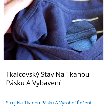
Tkalcovský Stav Na Tkanou
Pásku A Vybavení
Stroj Na Tkanou Pásku A Výrobní Řešení