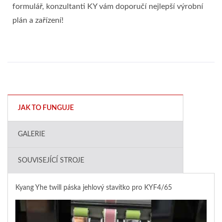
formulář, konzultanti KY vám doporučí nejlepší výrobní
plán a zařízení!
JAK TO FUNGUJE
GALERIE
SOUVISEJÍCÍ STROJE
Kyang Yhe twill páska jehlový stavítko pro KYF4/65