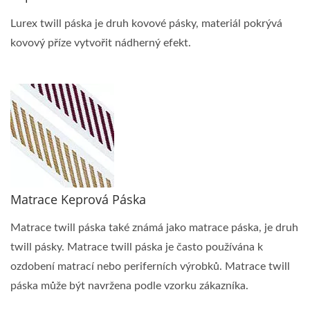
Lurex twill páska je druh kovové pásky, materiál pokrývá
kovový příze vytvořit nádherný efekt.
Matrace Keprová Páska
Matrace twill páska také známá jako matrace páska, je druh
twill pásky. Matrace twill páska je často používána k
ozdobení matrací nebo periferních výrobků. Matrace twill
páska může být navržena podle vzorku zákazníka.