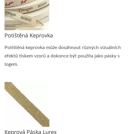
Potištěná Keprovka
Potištěná keprovka může dosáhnout různých vizuálních
efektů tiskem vzorů a dokonce být použita jako pásky s
logem.
Keprová Páska Lurex