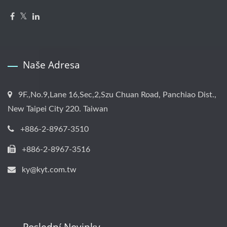
Naše Adresa
9F.,No.9,Lane 16,Sec,2,Szu Chuan Road, Panchiao Dist.,
New Taipei City 220. Taiwan
+886-2-8967-3510
+886-2-8967-3516
ky@kyt.com.tw
Poslední Novinky