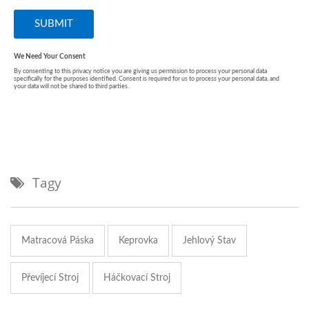
Tagy
Matracová Páska
Keprovka
Jehlový Stav
Převíjecí Stroj
Háčkovací Stroj