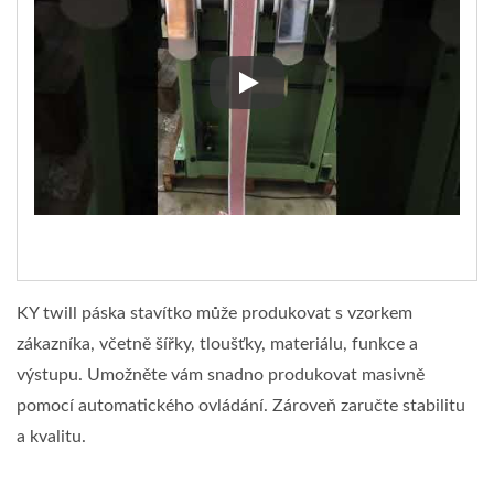
Kyang Yhe twill páska jehlový 
KY twill páska stavítko může produkovat s vzorkem
zákazníka, včetně šířky, tloušťky, materiálu, funkce a
výstupu. Umožněte vám snadno produkovat masivně
pomocí automatického ovládání. Zároveň zaručte stabilitu
a kvalitu.