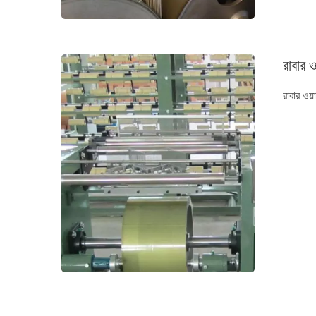
রাবার ও
রাবার ওয়