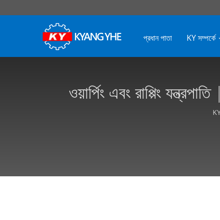
প্রধান পাতা
KY সম্পর্কে
ওয়ার্পিং এবং রাপ্পিং যন্ত্র
KY 