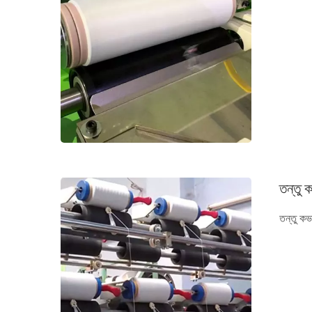
তন্তু 
তন্তু কভ