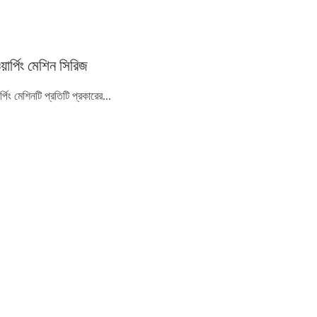
য়ার্পিং মেশিন সিরিজ
ার্পিং মেশিনটি প্রতিটি প্রকারের...