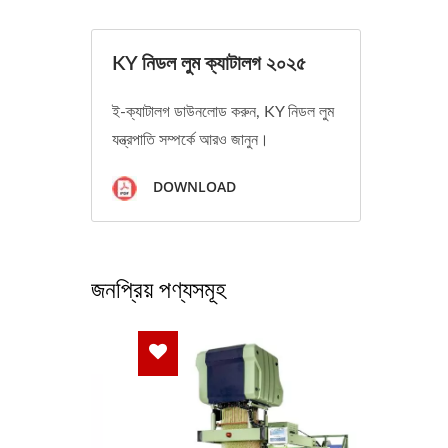
KY নিডল লুম ক্যাটালগ ২০২৫
ই-ক্যাটালগ ডাউনলোড করুন, KY নিডল লুম
যন্ত্রপাতি সম্পর্কে আরও জানুন।
DOWNLOAD
জনপ্রিয় পণ্যসমূহ