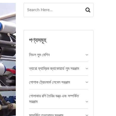
পণ্যসমূহ
নিডল লুম মেশিন
ন্যারো ফ্যাব্রিক জ্যাকোয়ার্ড লুম সরঞ্জাম
পোশাক ট্রেডমার্ক লেবেল সরঞ্জাম
গোলাকার রশি তৈরির যন্ত্র এবং সম্পর্কিত
সরঞ্জাম
সম্পর্কিত তন্তুবায়ন সরঞ্জাম