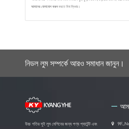
আমাদের যোগাযোগ করুন
করতে বিনা দ্বিধায়।
নিডল লুম সম্পর্কে আরও সমাধান জানুন।
আমা
9F.,N
উচ্চ গতির সুই লুম মেশিনের জন্য পণ্য প্যাটেন্ট এবং