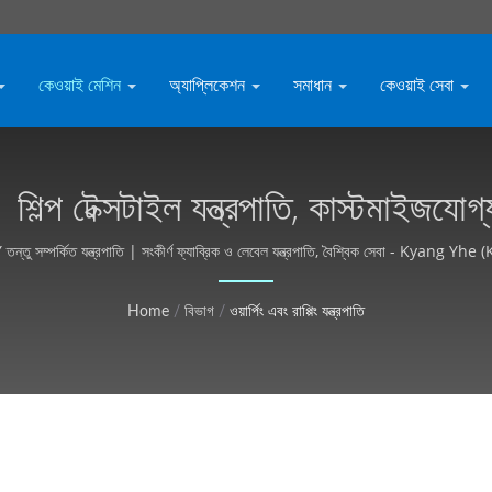
কেওয়াই মেশিন
অ্যাপ্লিকেশন
সমাধান
কেওয়াই সেবা
পাতি | শিল্প টেক্সটাইল যন্ত্রপাতি, কাস্টমা
(KY)
তন্তু সম্পর্কিত যন্ত্রপাতি | সংকীর্ণ ফ্যাব্রিক ও লেবেল যন্ত্রপাতি, বৈশ্বিক সেবা - Kyang Yhe 
Home
/
বিভাগ
/
ওয়ার্পিং এবং রাপ্পিং যন্ত্রপাতি