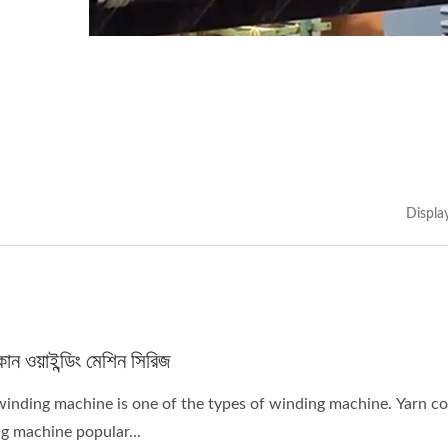
Displa
কোন ওয়াইন্ডিং মেশিন সিরিজ
inding machine is one of the types of winding machine. Yarn c
g machine popular...