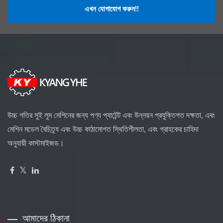
এখন যোগাযোগ করুন!!
উচ্চ গতির সুই লুম মেশিনের জন্য পণ্য প্যাটেন্ট এবং উন্নয়ন প্রযুক্তিগত দক্ষতা, এবং
মেশিন মডেল বৈচিত্র্য এবং উচ্চ কাঠামোগত স্থিতিশীলতা, এবং গ্রাহকের চাহিদা
অনুযায়ী কাস্টমাইজড।
আমাদের ঠিকানা