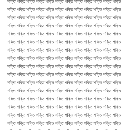
শক্তি শক্তি শক্তি শক্তি শক্তি শক্তি শক্তি শক্তি শক্তি শক্তি শক্তি শক্তি
শক্তি শক্তি শক্তি শক্তি শক্তি শক্তি শক্তি শক্তি শক্তি শক্তি শক্তি শক্তি
শক্তি শক্তি শক্তি শক্তি শক্তি শক্তি শক্তি শক্তি শক্তি শক্তি শক্তি শক্তি
শক্তি শক্তি শক্তি শক্তি শক্তি শক্তি শক্তি শক্তি শক্তি শক্তি শক্তি শক্তি
শক্তি শক্তি শক্তি শক্তি শক্তি শক্তি শক্তি শক্তি শক্তি শক্তি শক্তি শক্তি
শক্তি শক্তি শক্তি শক্তি শক্তি শক্তি শক্তি শক্তি শক্তি শক্তি শক্তি শক্তি
শক্তি শক্তি শক্তি শক্তি শক্তি শক্তি শক্তি শক্তি শক্তি শক্তি শক্তি শক্তি
শক্তি শক্তি শক্তি শক্তি শক্তি শক্তি শক্তি শক্তি শক্তি শক্তি শক্তি শক্তি
শক্তি শক্তি শক্তি শক্তি শক্তি শক্তি শক্তি শক্তি শক্তি শক্তি শক্তি শক্তি
শক্তি শক্তি শক্তি শক্তি শক্তি শক্তি শক্তি শক্তি শক্তি শক্তি শক্তি শক্তি
শক্তি শক্তি শক্তি শক্তি শক্তি শক্তি শক্তি শক্তি শক্তি শক্তি শক্তি শক্তি
শক্তি শক্তি শক্তি শক্তি শক্তি শক্তি শক্তি শক্তি শক্তি শক্তি শক্তি শক্তি
শক্তি শক্তি শক্তি শক্তি শক্তি শক্তি শক্তি শক্তি শক্তি শক্তি শক্তি শক্তি
শক্তি শক্তি শক্তি শক্তি শক্তি শক্তি শক্তি শক্তি শক্তি শক্তি শক্তি শক্তি
শক্তি শক্তি শক্তি শক্তি শক্তি শক্তি শক্তি শক্তি শক্তি শক্তি শক্তি শক্তি
শক্তি শক্তি শক্তি শক্তি শক্তি শক্তি শক্তি শক্তি শক্তি শক্তি শক্তি শক্তি