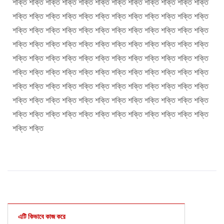
শক্তি শক্তি শক্তি শক্তি শক্তি শক্তি শক্তি শক্তি শক্তি শক্তি শক্তি শক্তি
শক্তি শক্তি শক্তি শক্তি শক্তি শক্তি শক্তি শক্তি শক্তি শক্তি শক্তি শক্তি
শক্তি শক্তি শক্তি শক্তি শক্তি শক্তি শক্তি শক্তি শক্তি শক্তি শক্তি শক্তি
শক্তি শক্তি শক্তি শক্তি শক্তি শক্তি শক্তি শক্তি শক্তি শক্তি শক্তি শক্তি
শক্তি শক্তি শক্তি শক্তি শক্তি শক্তি শক্তি শক্তি শক্তি শক্তি শক্তি শক্তি
শক্তি শক্তি শক্তি শক্তি শক্তি শক্তি শক্তি শক্তি শক্তি শক্তি শক্তি শক্তি
শক্তি শক্তি শক্তি শক্তি শক্তি শক্তি শক্তি শক্তি শক্তি শক্তি শক্তি শক্তি
শক্তি শক্তি শক্তি শক্তি শক্তি শক্তি শক্তি শক্তি শক্তি শক্তি শক্তি শক্তি
শক্তি শক্তি শক্তি শক্তি শক্তি শক্তি শক্তি শক্তি শক্তি শক্তি শক্তি শক্তি
শক্তি শক্তি
এটি কিভাবে কাজ করে