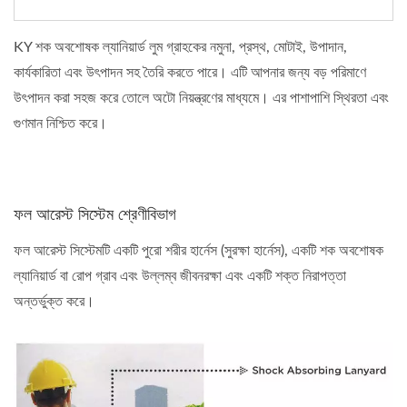
KY শক অবশোষক ল্যানিয়ার্ড লুম গ্রাহকের নমুনা, প্রস্থ, মোটাই, উপাদান,
কার্যকারিতা এবং উৎপাদন সহ তৈরি করতে পারে। এটি আপনার জন্য বড় পরিমাণে
উৎপাদন করা সহজ করে তোলে অটো নিয়ন্ত্রণের মাধ্যমে। এর পাশাপাশি স্থিরতা এবং
গুণমান নিশ্চিত করে।
ফল আরেস্ট সিস্টেম শ্রেণীবিভাগ
ফল আরেস্ট সিস্টেমটি একটি পুরো শরীর হার্নেস (সুরক্ষা হার্নেস), একটি শক অবশোষক
ল্যানিয়ার্ড বা রোপ গ্রাব এবং উল্লম্ব জীবনরক্ষা এবং একটি শক্ত নিরাপত্তা
অন্তর্ভুক্ত করে।