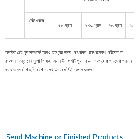
নেট ওজন
৫৬৩গ্রাম
৭০১.৫গ্রাম
৭৬৫গ্রাম
৬৫৬গ্
সামরিক বেল্ট লুম সম্পর্কে আরও তথ্যের জন্য, উৎপাদন, রক্ষণাবেক্ষণ পরিষেবা বা
কারখানা বিস্তারের সুপারিশ সহ, অনলাইন ফর্মটি পূরণ করুন এবং সেরা পরিষেবা প্রদান
করার জন্য টেপ ছবি, টেপ প্রস্থ এবং মোটাই প্রদান করুন।