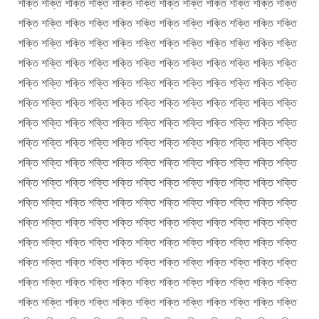
শক্তি শক্তি শক্তি শক্তি শক্তি শক্তি শক্তি শক্তি শক্তি শক্তি শক্তি শক্তি
শক্তি শক্তি শক্তি শক্তি শক্তি শক্তি শক্তি শক্তি শক্তি শক্তি শক্তি শক্তি
শক্তি শক্তি শক্তি শক্তি শক্তি শক্তি শক্তি শক্তি শক্তি শক্তি শক্তি শক্তি
শক্তি শক্তি শক্তি শক্তি শক্তি শক্তি শক্তি শক্তি শক্তি শক্তি শক্তি শক্তি
শক্তি শক্তি শক্তি শক্তি শক্তি শক্তি শক্তি শক্তি শক্তি শক্তি শক্তি শক্তি
শক্তি শক্তি শক্তি শক্তি শক্তি শক্তি শক্তি শক্তি শক্তি শক্তি শক্তি শক্তি
শক্তি শক্তি শক্তি শক্তি শক্তি শক্তি শক্তি শক্তি শক্তি শক্তি শক্তি শক্তি
শক্তি শক্তি শক্তি শক্তি শক্তি শক্তি শক্তি শক্তি শক্তি শক্তি শক্তি শক্তি
শক্তি শক্তি শক্তি শক্তি শক্তি শক্তি শক্তি শক্তি শক্তি শক্তি শক্তি শক্তি
শক্তি শক্তি শক্তি শক্তি শক্তি শক্তি শক্তি শক্তি শক্তি শক্তি শক্তি শক্তি
শক্তি শক্তি শক্তি শক্তি শক্তি শক্তি শক্তি শক্তি শক্তি শক্তি শক্তি শক্তি
শক্তি শক্তি শক্তি শক্তি শক্তি শক্তি শক্তি শক্তি শক্তি শক্তি শক্তি শক্তি
শক্তি শক্তি শক্তি শক্তি শক্তি শক্তি শক্তি শক্তি শক্তি শক্তি শক্তি শক্তি
শক্তি শক্তি শক্তি শক্তি শক্তি শক্তি শক্তি শক্তি শক্তি শক্তি শক্তি শক্তি
শক্তি শক্তি শক্তি শক্তি শক্তি শক্তি শক্তি শক্তি শক্তি শক্তি শক্তি শক্তি
শক্তি শক্তি শক্তি শক্তি শক্তি শক্তি শক্তি শক্তি শক্তি শক্তি শক্তি শক্তি