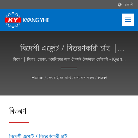
বাঙ্গালী
বিদেশী এজেন্ট / বিতরণকারী চাই |
উচ্চ-কার্যকারিতা টেক্সটাইল মেশিন,
বিতরণ | জিপার, লেবেল, ওয়েবিংয়ের জন্য টেকসই টেক্সটাইল মেশিনারি - Kyang
Yhe (KY)
সংক্ষিপ্ত লিড টাইম - Kyang Yhe
Home
/
কেওয়াইয়ের সাথে যোগাযোগ করুন
/
বিতরণ
(KY)
বিতরণ
বিদেশী এজেন্ট / বিতরণকারী চাই