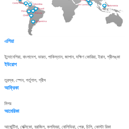
এশিয়া
ইন্দোনেশিয়া, বাংলাদেশ, ভারত, পাকিস্তান, জাপান, দক্ষিণ কোরিয়া, ইরান, শ্রীলঙ্কা
ইউরোপ
তুরস্ক, স্পেন, পর্তুগাল, গ্রীস
আফ্রিকা
মিশর
আমেরিকা
আর্জেন্টিনা, মেক্সিকো, ব্রাজিল, কলম্বিয়া, বোলিভিয়া, পেরু, চিলি, কোস্টা রিকা