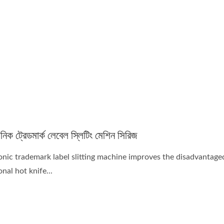
াসনিক ট্রেডমার্ক লেবেল স্লিটিং মেশিন সিরিজ
onic trademark label slitting machine improves the disadvantage
onal hot knife...