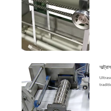
আল্ট্র
Ultras
traditi