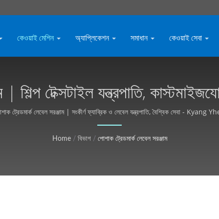
কেওয়াই মেশিন
অ্যাপ্লিকেশন
সমাধান
কেওয়াই সেবা
ম | শিল্প টেক্সটাইল যন্ত্রপাতি, কাস্টম
(KY)
াক ট্রেডমার্ক লেবেল সরঞ্জাম | সংকীর্ণ ফ্যাব্রিক ও লেবেল যন্ত্রপাতি, বৈশ্বিক সেবা - Kyang Y
Home
/
বিভাগ
/
পোশাক ট্রেডমার্ক লেবেল সরঞ্জাম