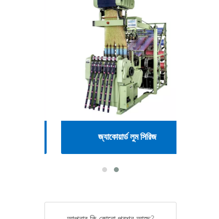
জ্যাকোয়ার্ড লুম সিরিজ