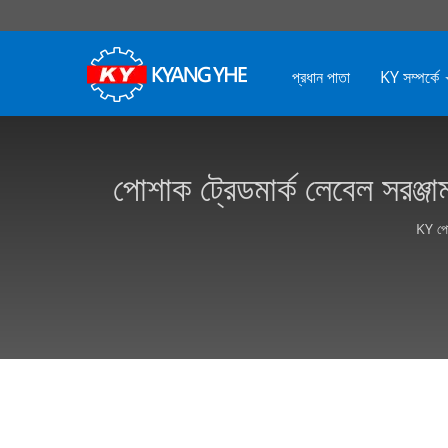
প্রধান পাতা
KY সম্পর্কে
পোশাক ট্রেডমার্ক লেবেল সরঞ্জা
KY পোশ