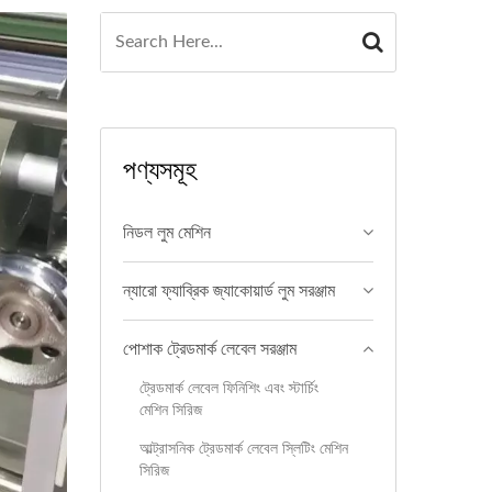
পণ্যসমূহ
নিডল লুম মেশিন
ন্যারো ফ্যাব্রিক জ্যাকোয়ার্ড লুম সরঞ্জাম
পোশাক ট্রেডমার্ক লেবেল সরঞ্জাম
ট্রেডমার্ক লেবেল ফিনিশিং এবং স্টার্চিং
মেশিন সিরিজ
আল্ট্রাসনিক ট্রেডমার্ক লেবেল স্লিটিং মেশিন
সিরিজ