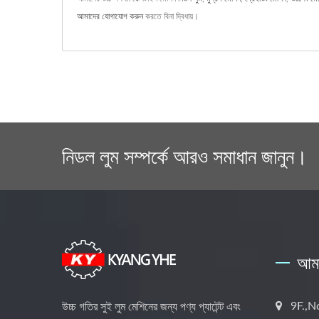
আমাদের যোগাযোগ করুন
করতে বিনা দ্বিধায়।
নিডল লুম সম্পর্কে আরও সমাধান জানুন।
আমা
9F.,N
উচ্চ গতির সুই লুম মেশিনের জন্য পণ্য প্যাটেন্ট এবং