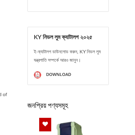
KY নিডল লুম ক্যাটালগ ২০২৫
ই-ক্যাটালগ ডাউনলোড করুন, KY নিডল লুম
যন্ত্রপাতি সম্পর্কে আরও জানুন।
DOWNLOAD
d of
জনপ্রিয় পণ্যসমূহ