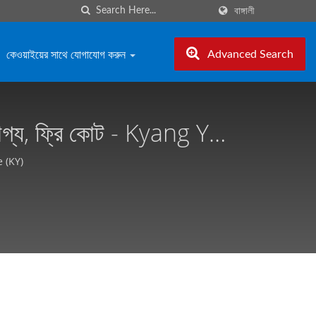
বাঙ্গালী
কেওয়াইয়ের সাথে যোগাযোগ করুন
Advanced Search
াইজযোগ্য, ফ্রি কোট - Kyang Yhe
he (KY)