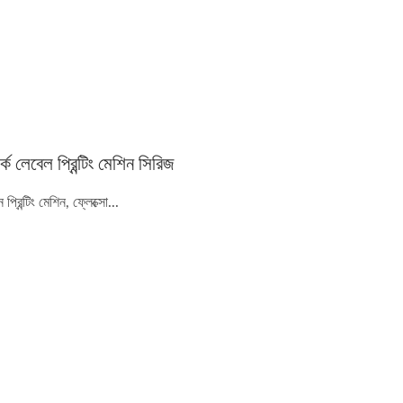
র্ক লেবেল প্রিন্টিং মেশিন সিরিজ
িন প্রিন্টিং মেশিন, ফ্লেক্সো...
জ্যাকোয়ার্ড লুম সিরিজ
নিডল লুম সিরিজ