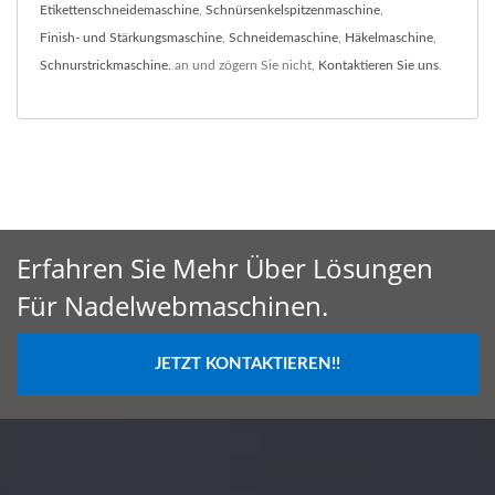
Etikettenschneidemaschine
,
Schnürsenkelspitzenmaschine
,
Finish- und Stärkungsmaschine
,
Schneidemaschine
,
Häkelmaschine
,
Schnurstrickmaschine.
an und zögern Sie nicht,
Kontaktieren Sie uns
.
Erfahren Sie Mehr Über Lösungen
Für Nadelwebmaschinen.
JETZT KONTAKTIEREN!!