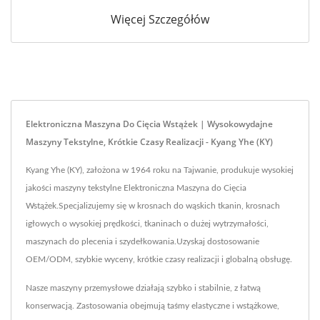
Więcej Szczegółów
Elektroniczna Maszyna Do Cięcia Wstążek | Wysokowydajne
Maszyny Tekstylne, Krótkie Czasy Realizacji - Kyang Yhe (KY)
Kyang Yhe (KY), założona w 1964 roku na Tajwanie, produkuje wysokiej
jakości maszyny tekstylne Elektroniczna Maszyna do Cięcia
Wstążek.Specjalizujemy się w krosnach do wąskich tkanin, krosnach
igłowych o wysokiej prędkości, tkaninach o dużej wytrzymałości,
maszynach do plecenia i szydełkowania.Uzyskaj dostosowanie
OEM/ODM, szybkie wyceny, krótkie czasy realizacji i globalną obsługę.
Nasze maszyny przemysłowe działają szybko i stabilnie, z łatwą
konserwacją. Zastosowania obejmują taśmy elastyczne i wstążkowe,