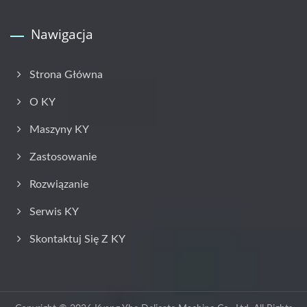
Nawigacja
Strona Główna
O KY
Maszyny KY
Zastosowanie
Rozwiązanie
Serwis KY
Skontaktuj Się Z KY