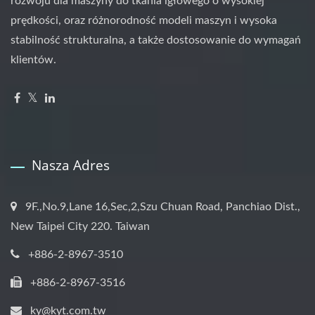
rozwoju dla maszyny do tkania igłowego o wysokiej
prędkości, oraz różnorodność modeli maszyn i wysoka
stabilność strukturalna, a także dostosowanie do wymagań
klientów.
Nasza Adres
9F.,No.9,Lane 16,Sec,2,Szu Chuan Road, Panchiao Dist.,
New Taipei City 220. Taiwan
+886-2-8967-3510
+886-2-8967-3516
ky@kyt.com.tw