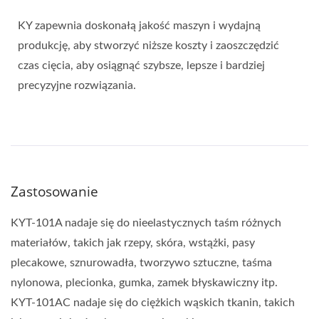
KY zapewnia doskonałą jakość maszyn i wydajną
produkcję, aby stworzyć niższe koszty i zaoszczędzić
czas cięcia, aby osiągnąć szybsze, lepsze i bardziej
precyzyjne rozwiązania.
Zastosowanie
KYT-101A nadaje się do nieelastycznych taśm różnych
materiałów, takich jak rzepy, skóra, wstążki, pasy
plecakowe, sznurowadła, tworzywo sztuczne, taśma
nylonowa, plecionka, gumka, zamek błyskawiczny itp.
KYT-101AC nadaje się do ciężkich wąskich tkanin, takich