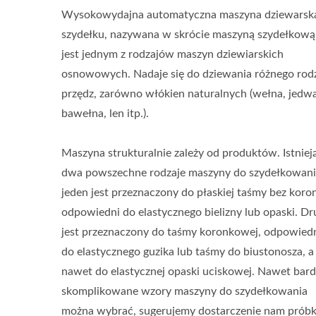
Wysokowydajna automatyczna maszyna dziewarsk
szydełku, nazywana w skrócie maszyną szydełkową
jest jednym z rodzajów maszyn dziewiarskich
osnowowych. Nadaje się do dziewania różnego rod
przędz, zarówno włókien naturalnych (wełna, jedw
bawełna, len itp.).
Maszyna strukturalnie zależy od produktów. Istniej
dwa powszechne rodzaje maszyny do szydełkowani
jeden jest przeznaczony do płaskiej taśmy bez koron
odpowiedni do elastycznego bielizny lub opaski. Dr
jest przeznaczony do taśmy koronkowej, odpowied
do elastycznego guzika lub taśmy do biustonosza, a
nawet do elastycznej opaski uciskowej. Nawet bard
skomplikowane wzory maszyny do szydełkowania
można wybrać, sugerujemy dostarczenie nam próbk