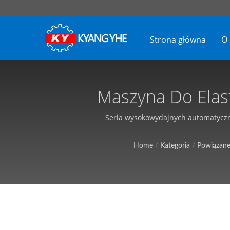
Strona główna
O
Maszyna Do Elas
Tekstylny, Dost
Seria wysokowydajnych automatyczny
Home
/
Kategoria
/
Powiązane