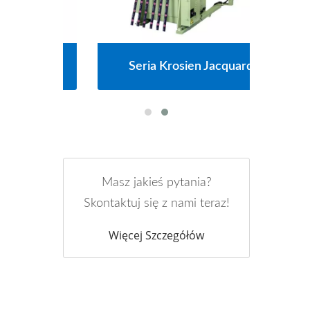
ych
Seria Krosien Jacquard
S
Masz jakieś pytania?
Skontaktuj się z nami teraz!
Więcej Szczegółów