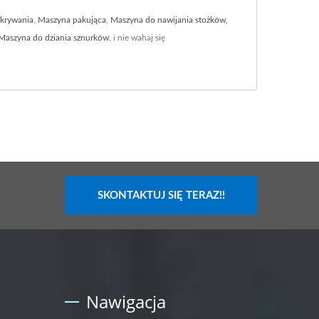
krywania
,
Maszyna pakująca
,
Maszyna do nawijania stożków
,
Maszyna do dziania sznurków.
i nie wahaj się
SKONTAKTUJ SIĘ TERAZ!!
Nawigacja