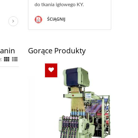
do tkania igłowego KY.
ŚCIĄGNIJ
anin
Gorące Produkty
z: