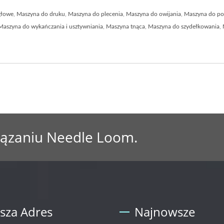
głowe
,
Maszyna do druku
,
Maszyna do plecenia
,
Maszyna do owijania
,
Maszyna do po
Maszyna do wykańczania i usztywniania
,
Maszyna tnąca
,
Maszyna do szydełkowania
,
iązaniu Needle Loom.
sza Adres
Najnowsze