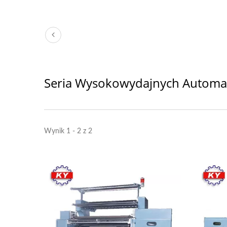
Seria Wysokowydajnych Automat
Wynik 1 - 2 z 2