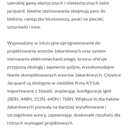
szerokiej gamy elastycznych i nieelastycznych taśm
jacquard. Idealne zastosowania obejmują pasy do
bielizny, ramiączka biustonoszy, paski na plecaki,
sznurówki i inne.
Wyposażony w intuicyjne oprogramowanie do
projektowania wzorów żakardowych oraz system
sterowania elektromechanicznego, krosno oferuje
przyjazną obsługę i zapewnia spójne, wysokowydajne
tkanie skomplikowanych wzorów żakardowych. Głowice
Jacquard są dostępne w siedzibie firmy KY lub
importowane z Staubli, wspierając konfiguracje igieł
280N, 448N, 512N, 640N i 768N. Większa liczba haków
żakardowych pozwala na bardziej wyrafinowane i
szczegółowe wzory, zapewniając doskonałe rezultaty dla
różnych wymagań projektowych.