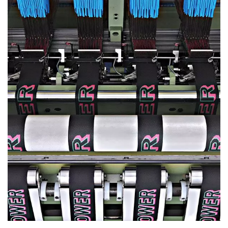
Przemysłowy Sprzęt
Tekstylny, Dostosowywany,
Darmowa Wycena - Kyang
Yhe (KY)