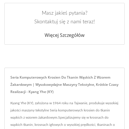
Masz jakieś pytania?
Skontaktuj się z nami teraz!
Więcej Szczegółów
Seria Komputerowych Krosien Do Tkanin Wąskich Z Wzorem
Żakardowym | Wysokowydajne Maszyny Tekstylne, Krótkie Czasy
Realizacji - Kyang Yhe (KY)
Kyang Yhe (KY), założona w 1964 roku na Tajwanie, produkuje wysokiej
jakości maszyny tekstylne Seria komputerowych krosien do tkanin
wąskich z wzorem żakardowym.Specjalizujemy się w krosnach do
wąskich tkanin, krosnach igłowych o wysokiej prędkości, tkaninach o