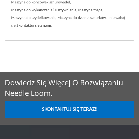
Maszyna do końcówek sznurowadeł
,
Maszyna do wykańczania i usztywniania
,
Maszyna tnąca
,
Maszyna do szydełkowania
,
Maszyna do dziania sznurków.
i nie wahaj
się
Skontaktuj się z nami
.
Dowiedz Się Więcej O Rozwiązaniu
Needle Loom.
SKONTAKTUJ SIĘ TERAZ!!