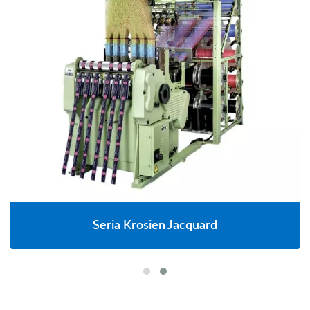
Seria Krosien Jacquard