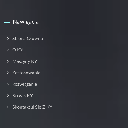
Nawigacja
Strona Główna
O KY
Maszyny KY
Zastosowanie
Rozwiązanie
Serwis KY
Skontaktuj Się Z KY