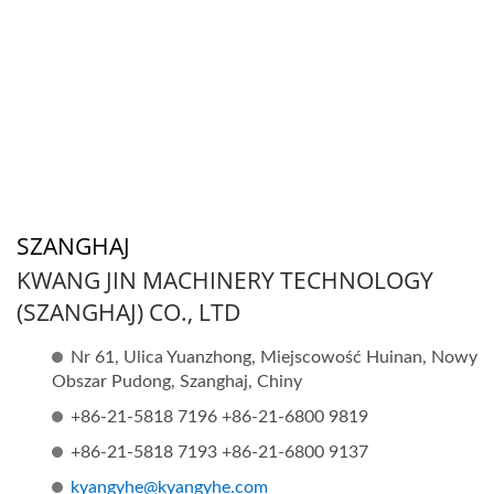
SZANGHAJ
KWANG JIN MACHINERY TECHNOLOGY
(SZANGHAJ) CO., LTD
Nr 61, Ulica Yuanzhong, Miejscowość Huinan, Nowy
Obszar Pudong, Szanghaj, Chiny
+86-21-5818 7196 +86-21-6800 9819
+86-21-5818 7193 +86-21-6800 9137
kyangyhe@kyangyhe.com