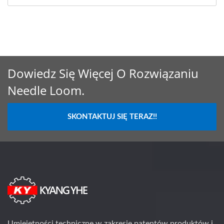
Dowiedz Się Więcej O Rozwiązaniu
Needle Loom.
SKONTAKTUJ SIĘ TERAZ!!
Umiejętności techniczne w zakresie patentów produktów i