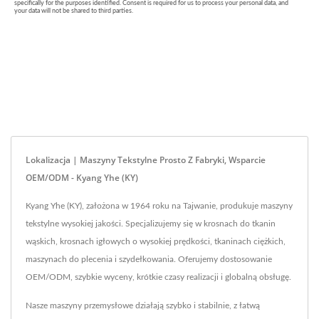
Lokalizacja | Maszyny Tekstylne Prosto Z Fabryki, Wsparcie
OEM/ODM - Kyang Yhe (KY)
Kyang Yhe (KY), założona w 1964 roku na Tajwanie, produkuje maszyny
tekstylne wysokiej jakości. Specjalizujemy się w krosnach do tkanin
wąskich, krosnach igłowych o wysokiej prędkości, tkaninach ciężkich,
maszynach do plecenia i szydełkowania. Oferujemy dostosowanie
OEM/ODM, szybkie wyceny, krótkie czasy realizacji i globalną obsługę.
Nasze maszyny przemysłowe działają szybko i stabilnie, z łatwą