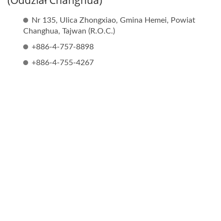
(Oddział Changhua)
Nr 135, Ulica Zhongxiao, Gmina Hemei, Powiat
Changhua, Tajwan (R.O.C.)
+886-4-757-8898
+886-4-755-4267