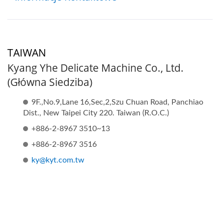
TAIWAN
Kyang Yhe Delicate Machine Co., Ltd.
(Główna Siedziba)
9F.,No.9,Lane 16,Sec,2,Szu Chuan Road, Panchiao
Dist., New Taipei City 220. Taiwan (R.O.C.)
+886-2-8967 3510~13
+886-2-8967 3516
ky@kyt.com.tw