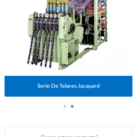
Serie De Telares Jacquard