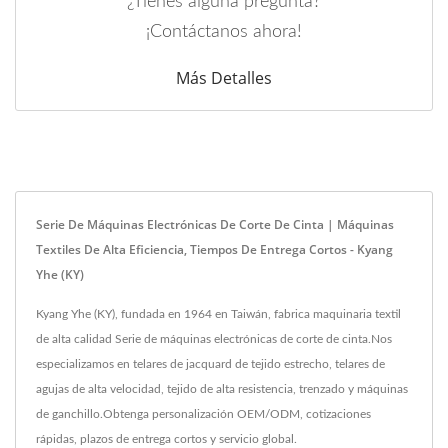
¿Tienes alguna pregunta?
¡Contáctanos ahora!
Más Detalles
Serie De Máquinas Electrónicas De Corte De Cinta | Máquinas
Textiles De Alta Eficiencia, Tiempos De Entrega Cortos - Kyang
Yhe (KY)
Kyang Yhe (KY), fundada en 1964 en Taiwán, fabrica maquinaria textil
de alta calidad Serie de máquinas electrónicas de corte de cinta.Nos
especializamos en telares de jacquard de tejido estrecho, telares de
agujas de alta velocidad, tejido de alta resistencia, trenzado y máquinas
de ganchillo.Obtenga personalización OEM/ODM, cotizaciones
rápidas, plazos de entrega cortos y servicio global.