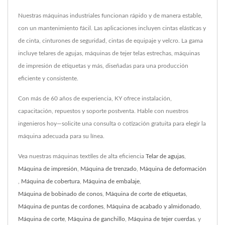
Nuestras máquinas industriales funcionan rápido y de manera estable,
con un mantenimiento fácil. Las aplicaciones incluyen cintas elásticas y
de cinta, cinturones de seguridad, cintas de equipaje y velcro. La gama
incluye telares de agujas, máquinas de tejer telas estrechas, máquinas
de impresión de etiquetas y más, diseñadas para una producción
eficiente y consistente.
Con más de 60 años de experiencia, KY ofrece instalación,
capacitación, repuestos y soporte postventa. Hable con nuestros
ingenieros hoy—solicite una consulta o cotización gratuita para elegir la
máquina adecuada para su línea.
Vea nuestras máquinas textiles de alta eficiencia
Telar de agujas
,
Máquina de impresión
,
Máquina de trenzado
,
Máquina de deformación
,
Máquina de cobertura
,
Máquina de embalaje
,
Máquina de bobinado de conos
,
Máquina de corte de etiquetas
,
Máquina de puntas de cordones
,
Máquina de acabado y almidonado
,
Máquina de corte
,
Máquina de ganchillo
,
Máquina de tejer cuerdas.
y