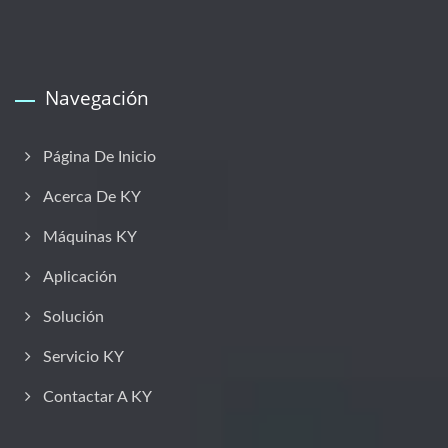
Navegación
Página De Inicio
Acerca De KY
Máquinas KY
Aplicación
Solución
Servicio KY
Contactar A KY