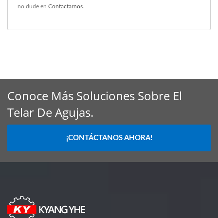
no dude en
Contactarnos
.
Conoce Más Soluciones Sobre El
Telar De Agujas.
¡CONTÁCTANOS AHORA!