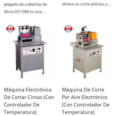
ofrece un corte preciso y
plegado de cubiertas de
rentable para etiquetas...
libros KY-588 es una
solución totalmente
automatizada...
Máquina Electrónica
Máquina De Corte
De Cortar Cintas (con
Por Aire Electrónico
Controlador De
(con Controlador De
Temperatura)
Temperatura)