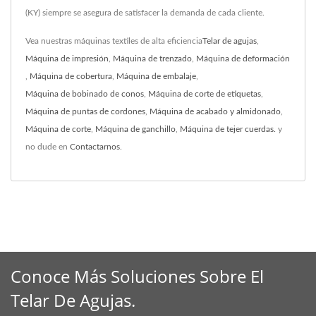
(KY) siempre se asegura de satisfacer la demanda de cada cliente.
Vea nuestras máquinas textiles de alta eficiencia
Telar de agujas
,
Máquina de impresión
,
Máquina de trenzado
,
Máquina de deformación
,
Máquina de cobertura
,
Máquina de embalaje
,
Máquina de bobinado de conos
,
Máquina de corte de etiquetas
,
Máquina de puntas de cordones
,
Máquina de acabado y almidonado
,
Máquina de corte
,
Máquina de ganchillo
,
Máquina de tejer cuerdas.
y
no dude en
Contactarnos
.
Conoce Más Soluciones Sobre El
Telar De Agujas.