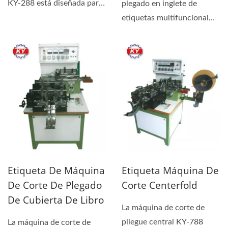
KY-288 está diseñada para
plegado en inglete de
el corte simple...
etiquetas multifuncional
KY-388 ofrece corte y
plegado...
Etiqueta De Máquina
Etiqueta Máquina De
De Corte De Plegado
Corte Centerfold
De Cubierta De Libro
La máquina de corte de
pliegue central KY-788
La máquina de corte de