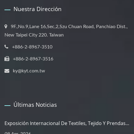
Nuestra Dirección
9F.,No.9,Lane 16,Sec,2,Szu Chuan Road, Panchiao Dist.,
New Taipei City 220. Taiwan
+886-2-8967-3510
+886-2-8967-3516
ky@kyt.com.tw
Últimas Noticias
Exposición Internacional De Textiles, Tejido Y Prendas...