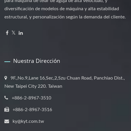
para máquina de telar de aguja de alta velocidad, y
diversificación de modelos de máquina y alta estabilidad
estructural, y personalización según la demanda del cliente.
Nuestra Dirección
9F.,No.9,Lane 16,Sec,2,Szu Chuan Road, Panchiao Dist.,
New Taipei City 220. Taiwan
+886-2-8967-3510
+886-2-8967-3516
ky@kyt.com.tw