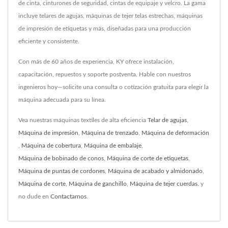
de cinta, cinturones de seguridad, cintas de equipaje y velcro. La gama
incluye telares de agujas, máquinas de tejer telas estrechas, máquinas
de impresión de etiquetas y más, diseñadas para una producción
eficiente y consistente.
Con más de 60 años de experiencia, KY ofrece instalación,
capacitación, repuestos y soporte postventa. Hable con nuestros
ingenieros hoy—solicite una consulta o cotización gratuita para elegir la
máquina adecuada para su línea.
Vea nuestras máquinas textiles de alta eficiencia
Telar de agujas
,
Máquina de impresión
,
Máquina de trenzado
,
Máquina de deformación
,
Máquina de cobertura
,
Máquina de embalaje
,
Máquina de bobinado de conos
,
Máquina de corte de etiquetas
,
Máquina de puntas de cordones
,
Máquina de acabado y almidonado
,
Máquina de corte
,
Máquina de ganchillo
,
Máquina de tejer cuerdas.
y
no dude en
Contactarnos
.