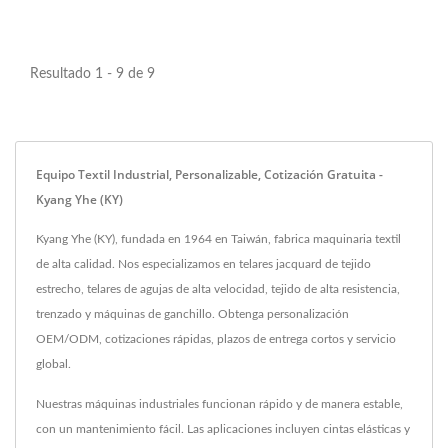
Resultado 1 - 9 de 9
Equipo Textil Industrial, Personalizable, Cotización Gratuita -
Kyang Yhe (KY)
Kyang Yhe (KY), fundada en 1964 en Taiwán, fabrica maquinaria textil
de alta calidad. Nos especializamos en telares jacquard de tejido
estrecho, telares de agujas de alta velocidad, tejido de alta resistencia,
trenzado y máquinas de ganchillo. Obtenga personalización
OEM/ODM, cotizaciones rápidas, plazos de entrega cortos y servicio
global.
Nuestras máquinas industriales funcionan rápido y de manera estable,
con un mantenimiento fácil. Las aplicaciones incluyen cintas elásticas y