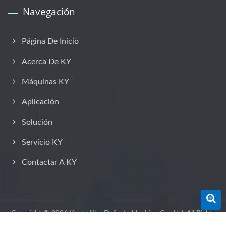
Navegación
Página De Inicio
Acerca De KY
Máquinas KY
Aplicación
Solución
Servicio KY
Contactar A KY
Copyright © 2026
Kyang Yhe Delicate Machine Co., Ltd.
All Rights
Reserved.