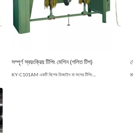
সম্পূর্ণ স্বয়ংক্রিয় টিপিং মেশিন (গলিত টিপ)
স
KY-C101AM একটি বিশেষ ডিজাইন যা শুলের টিপিং...
K