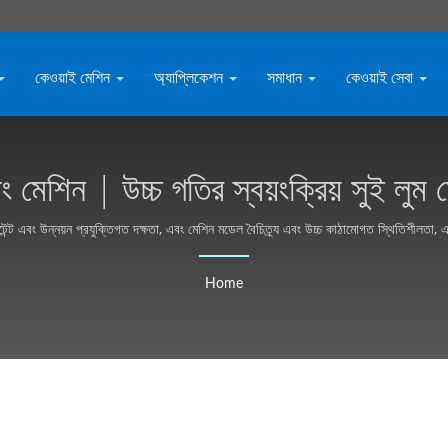
কেওয়াই মেশিন
অ্যাপ্লিকেশন
সমাধান
কেওয়াই সেবা
ন প্রস্তুতকারক - Kyang
Yhe (KY)
াটেন্ট এবং উন্নয়ন প্রযুক্তিগত দক্ষতা, এবং মেশিন মডেল বৈচিত্র্য এবং উচ্চ কাঠামোগত স্থিতিশীলতা, 
Home