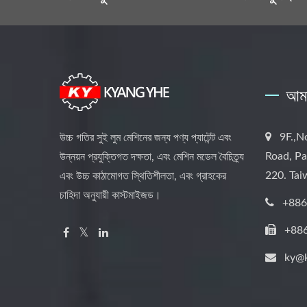
আমা
9F.,N
উচ্চ গতির সুই লুম মেশিনের জন্য পণ্য প্যাটেন্ট এবং
Road, Pa
উন্নয়ন প্রযুক্তিগত দক্ষতা, এবং মেশিন মডেল বৈচিত্র্য
220. Ta
এবং উচ্চ কাঠামোগত স্থিতিশীলতা, এবং গ্রাহকের
চাহিদা অনুযায়ী কাস্টমাইজড।
+886
+88
ky@