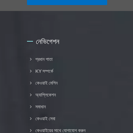
নেভিগেশন
প্রধান পাতা
KY সম্পর্কে
কেওয়াই মেশিন
অ্যাপ্লিকেশন
সমাধান
কেওয়াই সেবা
কেওয়াইয়ের সাথে যোগাযোগ করুন