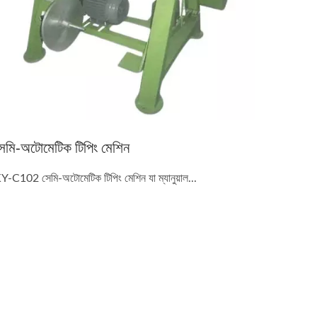
েমি-অটোমেটিক টিপিং মেশিন
Y-C102 সেমি-অটোমেটিক টিপিং মেশিন যা ম্যানুয়াল...