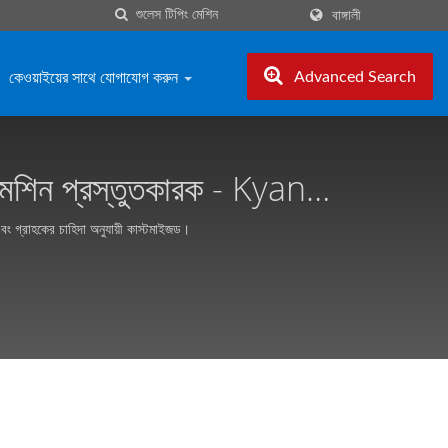
বাঙ্গালী
কেওয়াইয়ের সাথে যোগাযোগ করুন
Advanced Search
এবং গ্রাহকের চাহিদা অনুযায়ী কাস্টমাইজড।