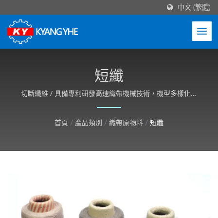
中文 (繁體)
短纖
切斷纖維 / 具備專利研發高速織帶機械技術，機型多樣化且
機台結構穩定性高，並可依客戶需求客製化。
首頁
/
產品類別
/
織帶原物料
/
短纖