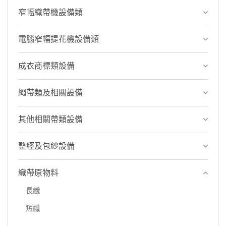
窄幅織帶機設備類
電腦窄幅提花機設備類
成衣商標類設備
繩帶類及相關設備
其他相關帶類設備
整經及包紗設備
織帶原物料
長纖
短纖