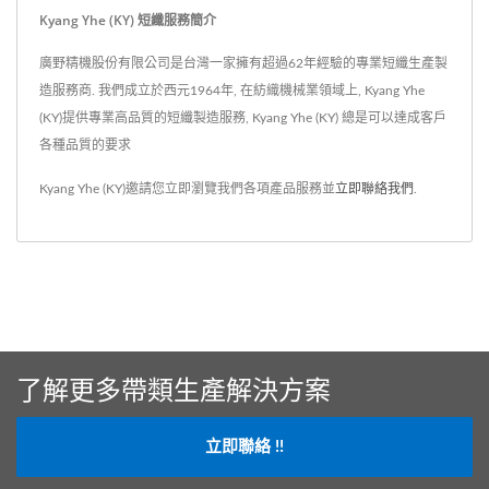
Kyang Yhe (KY) 短纖服務簡介
廣野精機股份有限公司是台灣一家擁有超過62年經驗的專業短纖生產製
造服務商. 我們成立於西元1964年, 在紡織機械業領域上, Kyang Yhe
(KY)提供專業高品質的短纖製造服務, Kyang Yhe (KY) 總是可以達成客戶
各種品質的要求
Kyang Yhe (KY)邀請您立即瀏覽我們各項產品服務並
立即聯絡我們
.
了解更多帶類生產解決方案
立即聯絡 !!