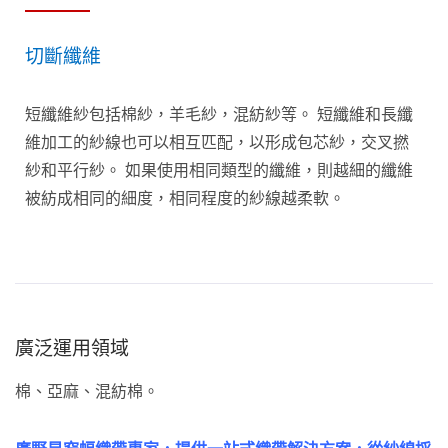
切斷纖維
短纖維紗包括棉紗，羊毛紗，混紡紗等。 短纖維和長纖
維加工的紗線也可以相互匹配，以形成包芯紗，交叉撚
紗和平行紗。 如果使用相同類型的纖維，則越細的纖維
被紡成相同的細度，相同程度的紗線越柔軟。
廣泛運用領域
棉、亞麻、混紡棉。