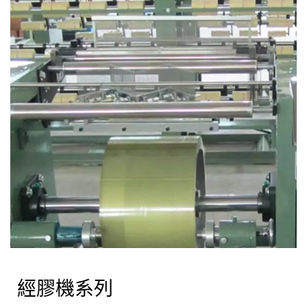
經膠機系列