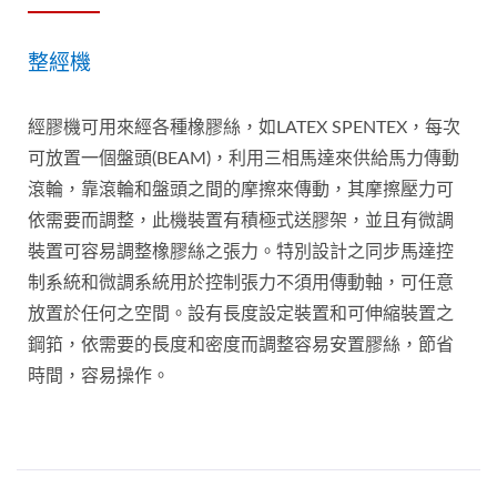
整經機
經膠機可用來經各種橡膠絲，如LATEX SPENTEX，每次
可放置一個盤頭(BEAM)，利用三相馬達來供給馬力傳動
滾輪，靠滾輪和盤頭之間的摩擦來傳動，其摩擦壓力可
依需要而調整，此機裝置有積極式送膠架，並且有微調
裝置可容易調整橡膠絲之張力。特別設計之同步馬達控
制系統和微調系統用於控制張力不須用傳動軸，可任意
放置於任何之空間。設有長度設定裝置和可伸縮裝置之
鋼筘，依需要的長度和密度而調整容易安置膠絲，節省
時間，容易操作。