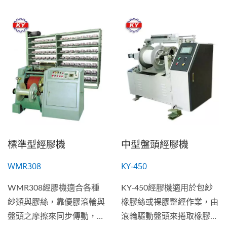
標準型經膠機
中型盤頭經膠機
WMR308
KY-450
WMR308經膠機適合各種
KY-450經膠機適用於包紗
紗類與膠絲，靠優膠滾輪與
橡膠絲或裸膠整經作業，由
盤頭之摩擦來同步傳動，微
滾輪驅動盤頭來捲取橡膠