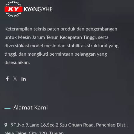
Keterampilan teknis paten produk dan pengembangan
untuk Mesin Jarum Tenun Kecepatan Tinggi, serta
diversifikasi model mesin dan stabilitas struktural yang
tinggi, dan mengikuti permintaan pelanggan yang
disesuaikan.
Alamat Kami
9F.,No.9,Lane 16,Sec,2,Szu Chuan Road, Panchiao Dist.,
New Taipei City 220. Taiwan