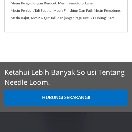
Mesin Penggulungan Kerucut
,
Mesin Pemotong Label
,
Mesin Penjepit Tali Sepatu
,
Mesin Finishing Dan Pati
,
Mesin Pemotong
,
Mesin Rajut
,
Mesin Rajut Tali.
dan jangan ragu untuk
Hubungi Kami
.
Ketahui Lebih Banyak Solusi Tentang
Needle Loom.
HUBUNGI SEKARANG!!