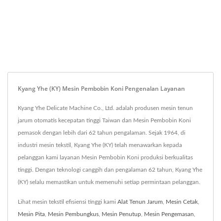
Kyang Yhe (KY) Mesin Pembobin Koni Pengenalan Layanan
Kyang Yhe Delicate Machine Co., Ltd. adalah produsen mesin tenun
jarum otomatis kecepatan tinggi Taiwan dan Mesin Pembobin Koni
pemasok dengan lebih dari 62 tahun pengalaman. Sejak 1964, di
industri mesin tekstil, Kyang Yhe (KY) telah menawarkan kepada
pelanggan kami layanan Mesin Pembobin Koni produksi berkualitas
tinggi. Dengan teknologi canggih dan pengalaman 62 tahun, Kyang Yhe
(KY) selalu memastikan untuk memenuhi setiap permintaan pelanggan.
Lihat mesin tekstil efisiensi tinggi kami
Alat Tenun Jarum
,
Mesin Cetak
,
Mesin Pita
,
Mesin Pembungkus
,
Mesin Penutup
,
Mesin Pengemasan
,