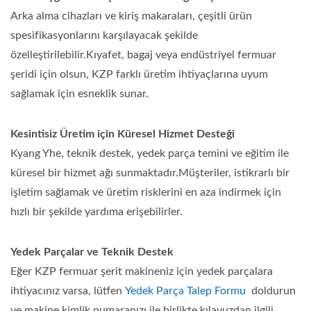
Arka alma cihazları ve kiriş makaraları, çeşitli ürün
spesifikasyonlarını karşılayacak şekilde
özelleştirilebilir.Kıyafet, bagaj veya endüstriyel fermuar
şeridi için olsun, KZP farklı üretim ihtiyaçlarına uyum
sağlamak için esneklik sunar.
Kesintisiz Üretim için Küresel Hizmet Desteği
Kyang Yhe, teknik destek, yedek parça temini ve eğitim ile
küresel bir hizmet ağı sunmaktadır.Müşteriler, istikrarlı bir
işletim sağlamak ve üretim risklerini en aza indirmek için
hızlı bir şekilde yardıma erişebilirler.
Yedek Parçalar ve Teknik Destek
Eğer KZP fermuar şerit makineniz için yedek parçalara
ihtiyacınız varsa, lütfen
Yedek Parça Talep Formu
doldurun
ve makine kimlik numaranızı ile birlikte kılavuzdan ilgili