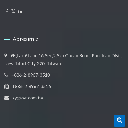
Adresimiz
9F.,No.9,Lane 16,Sec,2,Szu Chuan Road, Panchiao Dist.,
New Taipei City 220. Taiwan
+886-2-8967-3510
+886-2-8967-3516
ky@kyt.com.tw