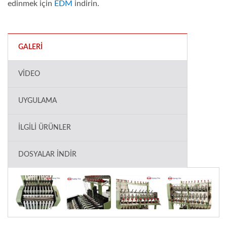
edinmek için
EDM
indirin.
GALERI
VIDEO
UYGULAMA
İLGILI ÜRÜNLER
DOSYALAR İNDIR