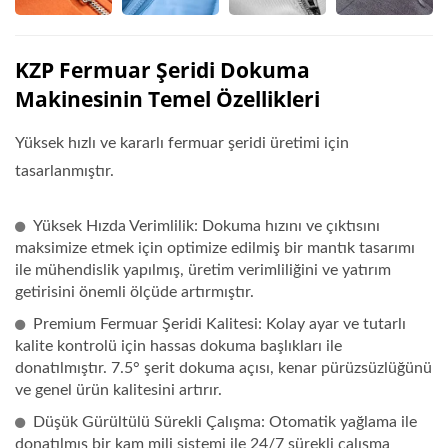
KZP Fermuar Şeridi Dokuma
Makinesinin Temel Özellikleri
Yüksek hızlı ve kararlı fermuar şeridi üretimi için
tasarlanmıştır.
Yüksek Hızda Verimlilik: Dokuma hızını ve çıktısını
maksimize etmek için optimize edilmiş bir mantık tasarımı
ile mühendislik yapılmış, üretim verimliliğini ve yatırım
getirisini önemli ölçüde artırmıştır.
Premium Fermuar Şeridi Kalitesi: Kolay ayar ve tutarlı
kalite kontrolü için hassas dokuma başlıkları ile
donatılmıştır. 7.5° şerit dokuma açısı, kenar pürüzsüzlüğünü
ve genel ürün kalitesini artırır.
Düşük Gürültülü Sürekli Çalışma: Otomatik yağlama ile
donatılmış bir kam mili sistemi ile 24/7 sürekli çalışma