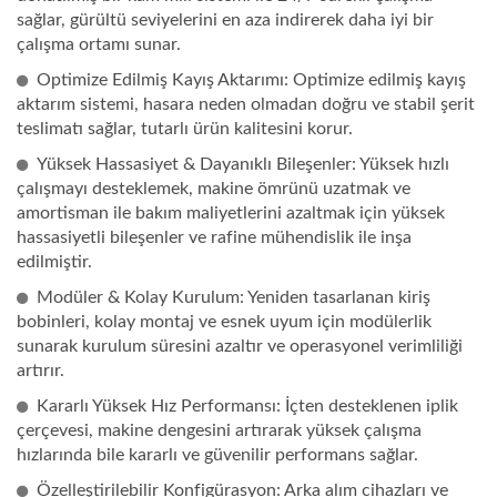
sağlar, gürültü seviyelerini en aza indirerek daha iyi bir
çalışma ortamı sunar.
Optimize Edilmiş Kayış Aktarımı: Optimize edilmiş kayış
aktarım sistemi, hasara neden olmadan doğru ve stabil şerit
teslimatı sağlar, tutarlı ürün kalitesini korur.
Yüksek Hassasiyet & Dayanıklı Bileşenler: Yüksek hızlı
çalışmayı desteklemek, makine ömrünü uzatmak ve
amortisman ile bakım maliyetlerini azaltmak için yüksek
hassasiyetli bileşenler ve rafine mühendislik ile inşa
edilmiştir.
Modüler & Kolay Kurulum: Yeniden tasarlanan kiriş
bobinleri, kolay montaj ve esnek uyum için modülerlik
sunarak kurulum süresini azaltır ve operasyonel verimliliği
artırır.
Kararlı Yüksek Hız Performansı: İçten desteklenen iplik
çerçevesi, makine dengesini artırarak yüksek çalışma
hızlarında bile kararlı ve güvenilir performans sağlar.
Özelleştirilebilir Konfigürasyon: Arka alım cihazları ve