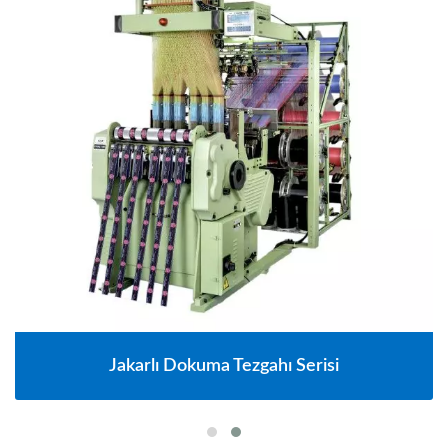
Jakarlı Dokuma Tezgahı Serisi