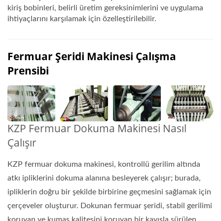
kiriş bobinleri, belirli üretim gereksinimlerini ve uygulama
ihtiyaçlarını karşılamak için özelleştirilebilir.
Fermuar Şeridi Makinesi Çalışma
Prensibi
KZP Fermuar Dokuma Makinesi Nasıl
Çalışır
KZP fermuar dokuma makinesi, kontrollü gerilim altında
atkı ipliklerini dokuma alanına besleyerek çalışır; burada,
ipliklerin doğru bir şekilde birbirine geçmesini sağlamak için
çerçeveler oluşturur. Dokunan fermuar şeridi, stabil gerilimi
koruyan ve kumaş kalitesini koruyan bir kayışla sürülen