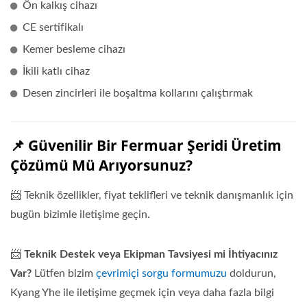
Ön kalkış cihazı
CE sertifikalı
Kemer besleme cihazı
İkili katlı cihaz
Desen zincirleri ile boşaltma kollarını çalıştırmak
📌 Güvenilir Bir Fermuar Şeridi Üretim
Çözümü Mü Arıyorsunuz?
📨 Teknik özellikler, fiyat teklifleri ve teknik danışmanlık için
bugün bizimle iletişime geçin.
📨
Teknik Destek veya Ekipman Tavsiyesi mi İhtiyacınız
Var?
Lütfen bizim
çevrimiçi sorgu formumuzu
doldurun,
Kyang Yhe ile iletişime geçmek için veya daha fazla bilgi