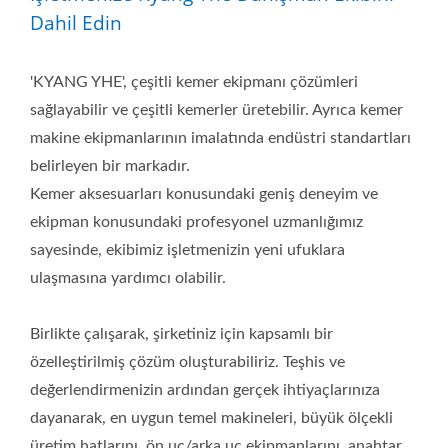
Dahil Edin
'KYANG YHE', çeşitli kemer ekipmanı çözümleri
sağlayabilir ve çeşitli kemerler üretebilir. Ayrıca kemer
makine ekipmanlarının imalatında endüstri standartları
belirleyen bir markadır.
Kemer aksesuarları konusundaki geniş deneyim ve
ekipman konusundaki profesyonel uzmanlığımız
sayesinde, ekibimiz işletmenizin yeni ufuklara
ulaşmasına yardımcı olabilir.
Birlikte çalışarak, şirketiniz için kapsamlı bir
özelleştirilmiş çözüm oluşturabiliriz. Teşhis ve
değerlendirmenizin ardından gerçek ihtiyaçlarınıza
dayanarak, en uygun temel makineleri, büyük ölçekli
üretim hatlarını, ön uç/arka uç ekipmanlarını, anahtar