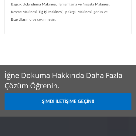
Bağcık Uçlandırma Makinesi
,
Tamamlama ve Nişasta Makinesi
,
Kesme Makinesi
,
Tığ İşi Makinesi
,
İp Örgü Makinesi.
görün ve
Bize Ulaşın
diye çekinmeyin.
İğne Dokuma Hakkında Daha Fazla
Çözüm Öğrenin.
ŞIMDI İLETIŞIME GEÇIN!!