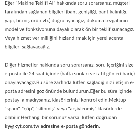
Eğer "Makine Teklifi Al" hakkında soru sorarsanız, müşteri
tarafından sağlanan bilgileri (bant genişliği, bant kalınlığı,
yapı, bitmiş ürün vb.) doğrulayacağız, dokuma tezgahının
model ve fonksiyonuna dayalı olarak ön bir teklif sunacağız.
Veya hizmet verimliliğini hızlandırmak için yerel acenta
bilgileri sağlayacağız.
Diğer hizmetler hakkında soru sorarsanız, soru içeriğini size
e-posta ile 24 saat içinde (hafta sonları ve tatil günleri hariç)
onaylayacağız.Bu süre zarfında lütfen sağladığınız iletişim e-
posta adresini göz önünde bulundurun.Eğer bu süre içinde
postayı almadıysanız, klasörlerinizi kontrol edin.Mektup
"spam", "çöp", "silinmiş" veya "arşivlenmiş" klasörlerde
olabilir.Herhangi bir sorunuz varsa, lütfen doğrudan
ky@kyt.com.tw adresine e-posta gönderin.