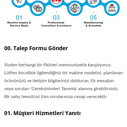
00. Talep Formu Gönder
Sizden herhangi bir fikirleri memnuniyetle karşılıyoruz.
Lütfen öncelikle ilgilendiğiniz bir makine modelini, planlanan
ürününüzü ve iletişim bilgilerinizi doldurun. Ek mesajları
veya soruları 'Gereksinimleri Tanımla' alanına girebilirsiniz.
Bir satış temsilcisi tüm sorularınıza cevap verecektir.
01. Müşteri Hizmetleri Yanıtı