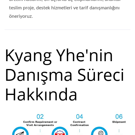
teslim proje, destek hizmetleri ve tarif danışmanlığını
öneriyoruz.
Kyang Yhe'nin
Danışma Süreci
Hakkında