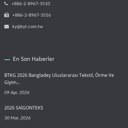
+886-2-8967-3510
+886-2-8967-3516
ky@kyt.com.tw
En Son Haberler
BTKG 2026 Bangladeş Uluslararası Tekstil, Örme Ve
Giyim...
09 Apr, 2026
2026 SAİGONTEKS
30 Mar, 2026