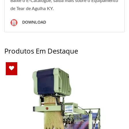
Baixe o E-Catalogue, saiba mais sobre o Equipamento
de Tear de Agulha KY.
DOWNLOAD
Produtos Em Destaque