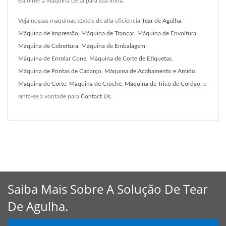
escolher a máquina certa para sua linha.
Veja nossas máquinas têxteis de alta eficiência
Tear de Agulha
,
Máquina de Impressão
,
Máquina de Trançar
,
Máquina de Envoltura
,
Máquina de Cobertura
,
Máquina de Embalagem
,
Máquina de Enrolar Cone
,
Máquina de Corte de Etiquetas
,
Máquina de Pontas de Cadarço
,
Máquina de Acabamento e Amido
,
Máquina de Corte
,
Máquina de Crochê
,
Máquina de Tricô de Cordão.
e
sinta-se à vontade para
Contact Us
.
Saiba Mais Sobre A Solução De Tear
De Agulha.