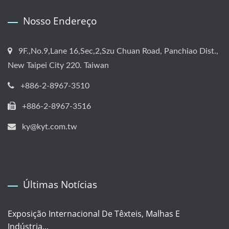
Nosso Endereço
9F.,No.9,Lane 16,Sec,2,Szu Chuan Road, Panchiao Dist.,
New Taipei City 220. Taiwan
+886-2-8967-3510
+886-2-8967-3516
ky@kyt.com.tw
Últimas Notícias
Exposição Internacional De Têxteis, Malhas E
Indústria...