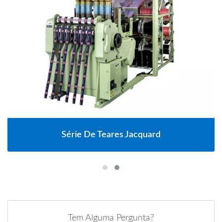
Série De Teares Jacquard
Tem Alguma Pergunta?