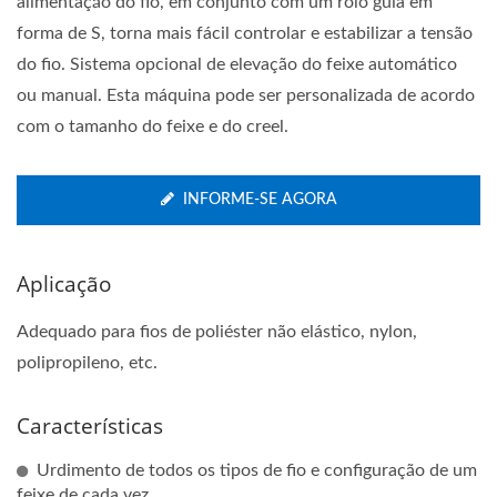
alimentação do fio, em conjunto com um rolo guia em
forma de S, torna mais fácil controlar e estabilizar a tensão
do fio. Sistema opcional de elevação do feixe automático
ou manual. Esta máquina pode ser personalizada de acordo
com o tamanho do feixe e do creel.
INFORME-SE AGORA
Aplicação
Adequado para fios de poliéster não elástico, nylon,
polipropileno, etc.
Características
Urdimento de todos os tipos de fio e configuração de um
feixe de cada vez.