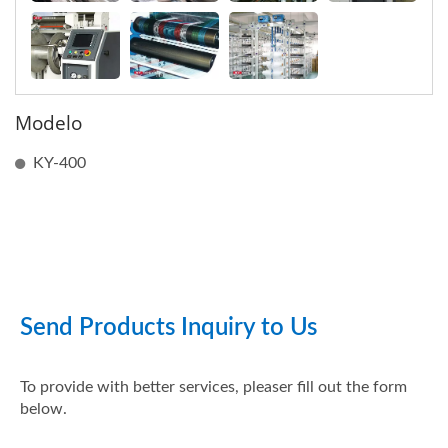
Modelo
KY-400