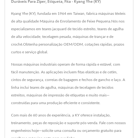
Duráveis Para Zíper, Etiqueta, Fita - Kyang Yhe (KY)
Kyang Yhe (KY), fundada em 1964 em Taiwan, fabrica máquinas têxteis
de alta qualidade Máquina de Enrolamento de Feixe Pequena.Nós nos
especializamos em teares jacquard de tecido estreito, teares de agulha
de alta velocidade, tecelagem pesada, máquinas de trançar e de
crochê.Obtenha personalização OEM/ODM, cotações rápidas, prazos
curtos e serviço global.
Nossas máquinas industriais operam de forma rápida e estável, com
fácil manutenção. As aplicações incluem fitas elásticas e de cetim,
cintos de segurança, correias de bagagem e fechos de gancho e laço. A
linha inclui teares de agulha, máquinas de tecelagem de tecidos
estreitos, máquinas de impressão de etiquetas e muito mais—
construídas para uma produção eficiente e consistente.
Com mais de 60 anos de experiência, a KY oferece instalação,
treinamento, peças de reposição e suporte pós-venda. Fale com nossos
engenheiros hoje—solicite uma consulta ou orçamento gratuito para